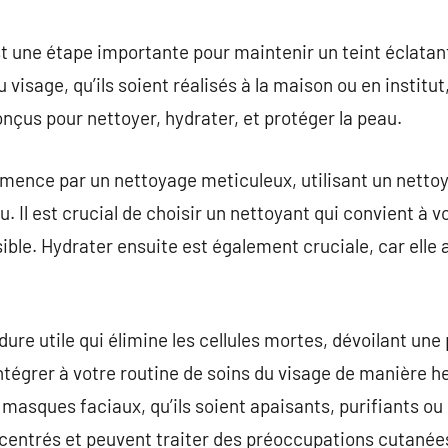
commentaire
t une étape importante pour maintenir un teint éclatant
u visage, qu’ils soient réalisés à la maison ou en institu
onçus pour nettoyer, hydrater, et protéger la peau.
ence par un nettoyage meticuleux, utilisant un nettoya
. Il est crucial de choisir un nettoyant qui convient à vo
ible. Hydrater ensuite est également cruciale, car elle 
dure utile qui élimine les cellules mortes, dévoilant une 
l’intégrer à votre routine de soins du visage de manière
 masques faciaux, qu’ils soient apaisants, purifiants ou
centrés et peuvent traiter des préoccupations cutanées