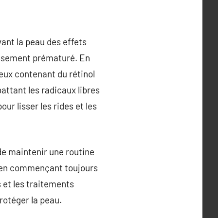
vant la peau des effets
llissement prématuré. En
ceux contenant du rétinol
attant les radicaux libres
ur lisser les rides et les
 de maintenir une routine
s, en commençant toujours
s et les traitements
rotéger la peau.