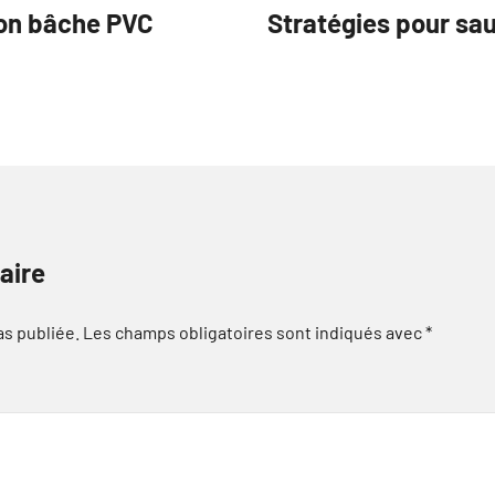
on bâche PVC
Stratégies pour sau
aire
as publiée.
Les champs obligatoires sont indiqués avec
*