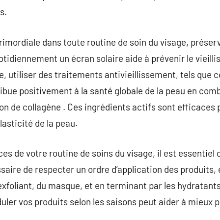
s.
primordiale dans toute routine de soin du visage, préser
quotidiennement un écran solaire aide à prévenir le viei
re, utiliser des traitements antivieillissement, tels que 
ibue positivement à la santé globale de la peau en comb
on de collagène . Ces ingrédients actifs sont efficaces po
élasticité de la peau.
es de votre routine de soins du visage, il est essentiel
essaire de respecter un ordre d’application des produit
l’exfoliant, du masque, et en terminant par les hydratant
uler vos produits selon les saisons peut aider à mieux p