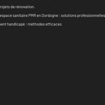
projets de rénovation.
space sanitaire PMR en Dordogne : solutions professionnelles
ment handicapé : méthodes efficaces