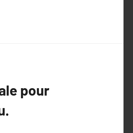
ale pour
u.