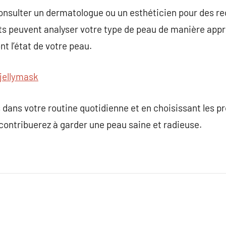
 consulter un dermatologue ou un esthéticien pour des
s peuvent analyser votre type de peau de manière appro
nt l’état de votre peau.
jellymask
 dans votre routine quotidienne et en choisissant les p
contribuerez à garder une peau saine et radieuse.