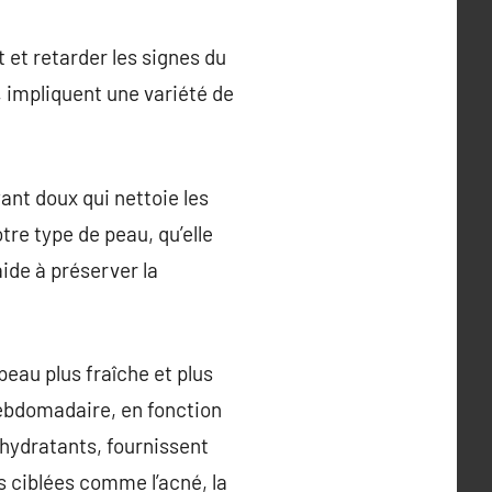
 et retarder les signes du
t, impliquent une variété de
nt doux qui nettoie les
tre type de peau, qu’elle
aide à préserver la
peau plus fraîche et plus
 hebdomadaire, en fonction
 hydratants, fournissent
 ciblées comme l’acné, la