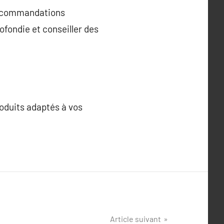
 recommandations
fondie et conseiller des
roduits adaptés à vos
Article suivant