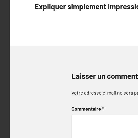
Expliquer simplement Impressi
de
l’article
Laisser un comment
Votre adresse e-mail ne sera p
Commentaire
*