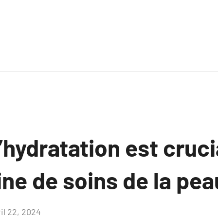
’hydratation est cruci
ine de soins de la pea
il 22, 2024
Aucun