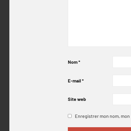
Nom
*
E-mail
*
Site web
Enregistrer mon nom, mon e