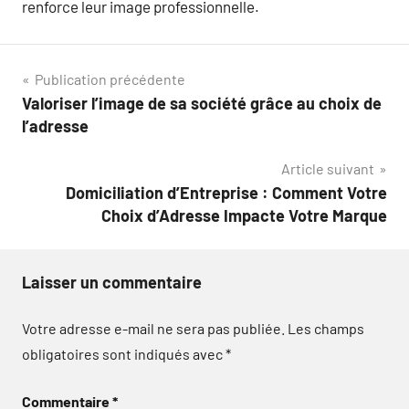
renforce leur image professionnelle.
Navigation
Publication précédente
Valoriser l’image de sa société grâce au choix de
de
l’adresse
l’article
Article suivant
Domiciliation d’Entreprise : Comment Votre
Choix d’Adresse Impacte Votre Marque
Laisser un commentaire
Votre adresse e-mail ne sera pas publiée.
Les champs
obligatoires sont indiqués avec
*
Commentaire
*