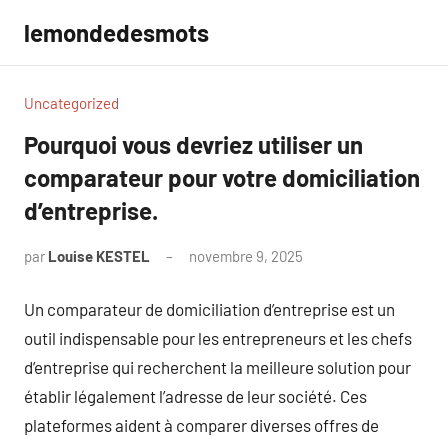
Aller
lemondedesmots
au
contenu
Uncategorized
Pourquoi vous devriez utiliser un
comparateur pour votre domiciliation
d’entreprise.
par
Louise KESTEL
novembre 9, 2025
Aucun
commentaire
Un comparateur de domiciliation d’entreprise est un
outil indispensable pour les entrepreneurs et les chefs
d’entreprise qui recherchent la meilleure solution pour
établir légalement l’adresse de leur société. Ces
plateformes aident à comparer diverses offres de