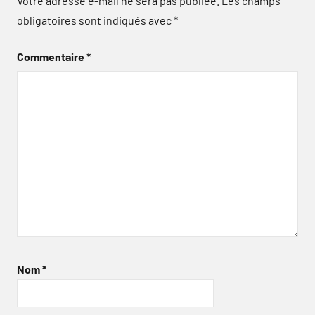
Votre adresse e-mail ne sera pas publiée.
Les champs
obligatoires sont indiqués avec
*
Commentaire
*
Nom
*