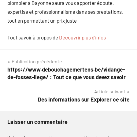
plombier à Bayonne saura vous apporter écoute,
expertise et professionnalisme dans ses prestations,
tout en permettant un prix juste.
Tout savoir à propos de
Découvrir plus d’infos
Navigation
Publication précédente
https://www.debouchagemertens.be/vidange-
de
de-fosses-liege/ : Tout ce que vous devez savoir
l’article
Article suivant
Des informations sur Explorer ce site
Laisser un commentaire