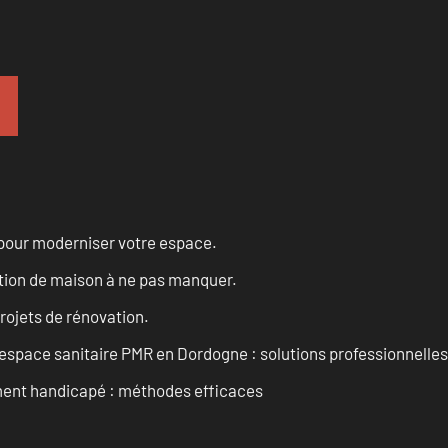
 pour moderniser votre espace.
tion de maison à ne pas manquer.
projets de rénovation.
space sanitaire PMR en Dordogne : solutions professionnelles
ment handicapé : méthodes efficaces