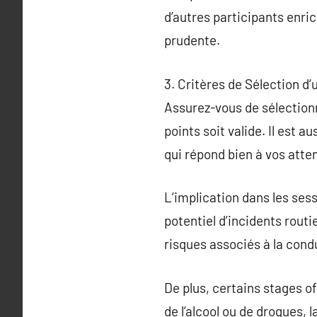
d’autres participants enri
prudente.
3. Critères de Sélection d
Assurez-vous de sélectionn
points soit valide. Il est 
qui répond bien à vos atte
L’implication dans les ses
potentiel d’incidents routi
risques associés à la cond
De plus, certains stages o
de l’alcool ou de drogues, 