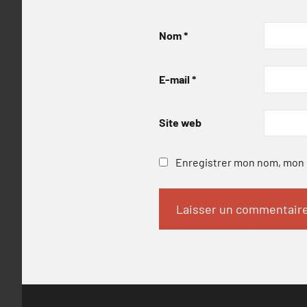
Nom
*
E-mail
*
Site web
Enregistrer mon nom, mon e