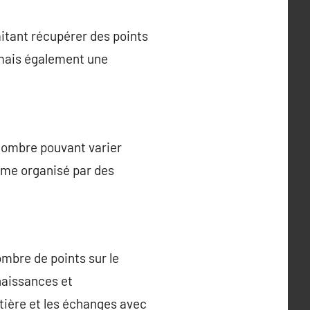
aitant récupérer des points
 mais également une
 nombre pouvant varier
amme organisé par des
mbre de points sur le
nnaissances et
tière et les échanges avec