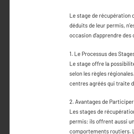
Le stage de récupération d
déduits de leur permis, n
occasion d’apprendre des 
1. Le Processus des Stage
Le stage offre la possibil
selon les règles régionale
centres agréés qui traite d
2. Avantages de Participe
Les stages de récupératio
permis; ils offrent aussi 
comportements routiers. Le