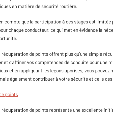
tiques en matière de sécurité routière.
n compte que la participation à ces stages est limitée p
pour chaque conducteur, ce qui met en évidence la néce
rtunité.
e récupération de points offrent plus qu’une simple récu
r et d’affiner vos compétences de conduite pour une me
ieux et en appliquant les leçons apprises, vous pouvez
mais également contribuer à votre sécurité et celle des 
de points
 récupération de points représente une excellente initi