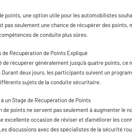
commentaire
e points, une option utile pour les automobilistes souh
’est pas seulement une chance de récupérer des points,
compétences de conduite plus sûres.
s de Récupération de Points Expliqué
ité de récupérer généralement jusqu’à quatre points, ce
s. Durant deux jours, les participants suivent un progr
ifférents sujets de la conduite sécuritaire.
r à un Stage de Récupération de Points
n de points ne servent pas seulement à augmenter le no
une excellente occasion de réviser et d’améliorer les co
s discussions avec des spécialistes de la sécurité rou