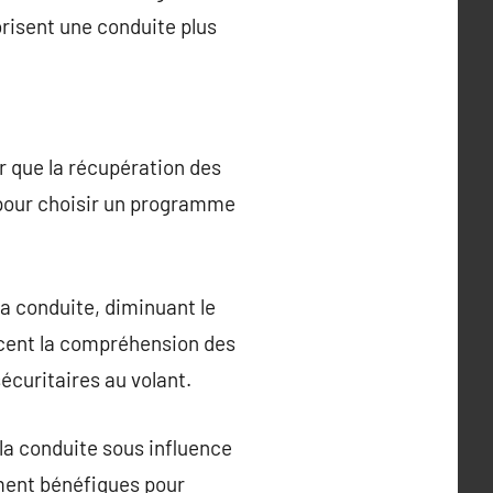
orisent une conduite plus
r que la récupération des
ts pour choisir un programme
a conduite, diminuant le
orcent la compréhension des
écuritaires au volant.
la conduite sous influence
rement bénéfiques pour