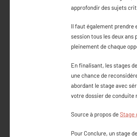
approfondir des sujets cri
Il faut également prendre e
session tous les deux ans 
pleinement de chaque oppo
En finalisant, les stages d
une chance de reconsidére
abordant le stage avec sér
votre dossier de conduite 
Source à propos de
Stage 
Pour Conclure, un stage de