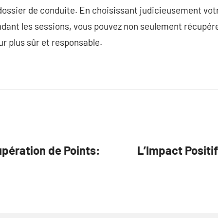
dossier de conduite. En choisissant judicieusement vot
ant les sessions, vous pouvez non seulement récupére
r plus sûr et responsable.
upération de Points:
L’Impact Positi