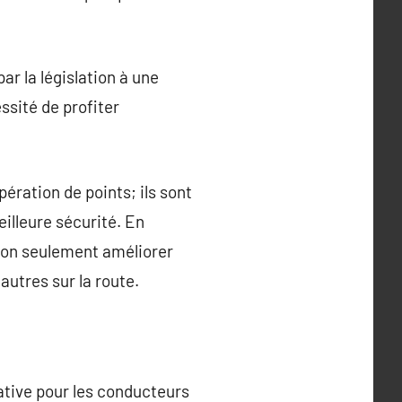
ar la législation à une
ssité de profiter
pération de points; ils sont
illeure sécurité. En
 non seulement améliorer
autres sur la route.
ative pour les conducteurs