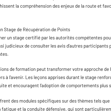
chissent la compréhension des enjeux de la route et fav
’un Stage de Récupération de Points
er un stage certifié par les autorités compétentes pou
aussi judicieux de consulter les avis d’autres participan
ntes.
sions de formation peut transformer votre approche de l
ers à l’avenir. Les leçons apprises durant le stage renf
uite et encouragent l’adoption de comportements plus s
ffrent des modules spécifiques sur des thèmes tels que 
la fatigue et la conduite défensive, qui sont particuliè