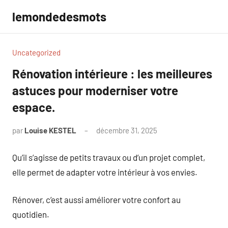
Aller
lemondedesmots
au
contenu
Uncategorized
Rénovation intérieure : les meilleures
astuces pour moderniser votre
espace.
par
Louise KESTEL
décembre 31, 2025
Aucun
commentaire
Qu’il s’agisse de petits travaux ou d’un projet complet,
elle permet de adapter votre intérieur à vos envies.
Rénover, c’est aussi améliorer votre confort au
quotidien.