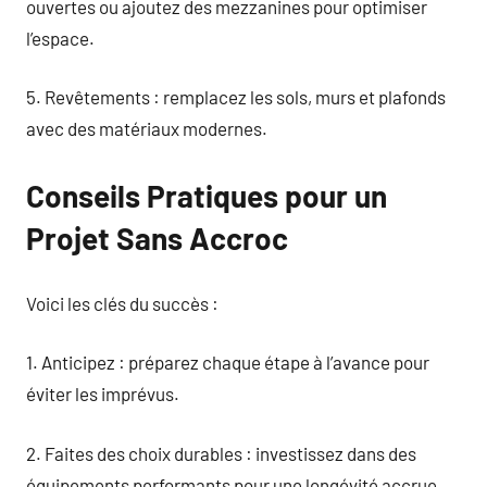
ouvertes ou ajoutez des mezzanines pour optimiser
l’espace.
5. Revêtements : remplacez les sols, murs et plafonds
avec des matériaux modernes.
Conseils Pratiques pour un
Projet Sans Accroc
Voici les clés du succès :
1. Anticipez : préparez chaque étape à l’avance pour
éviter les imprévus.
2. Faites des choix durables : investissez dans des
équipements performants pour une longévité accrue.