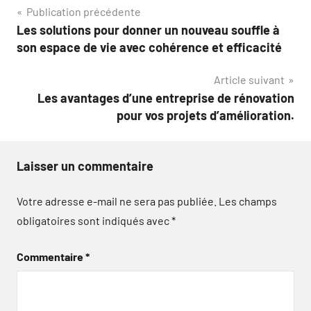
Navigation
Publication précédente
Les solutions pour donner un nouveau souffle à
de
son espace de vie avec cohérence et efficacité
l’article
Article suivant
Les avantages d’une entreprise de rénovation
pour vos projets d’amélioration.
Laisser un commentaire
Votre adresse e-mail ne sera pas publiée.
Les champs
obligatoires sont indiqués avec
*
Commentaire
*