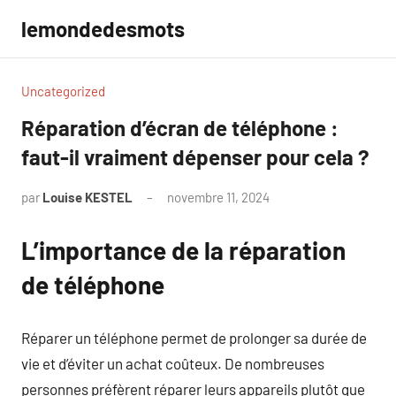
Aller
lemondedesmots
au
contenu
Uncategorized
Réparation d’écran de téléphone :
faut-il vraiment dépenser pour cela ?
par
Louise KESTEL
novembre 11, 2024
Aucun
commentaire
L’importance de la réparation
de téléphone
Réparer un téléphone permet de prolonger sa durée de
vie et d’éviter un achat coûteux. De nombreuses
personnes préfèrent réparer leurs appareils plutôt que