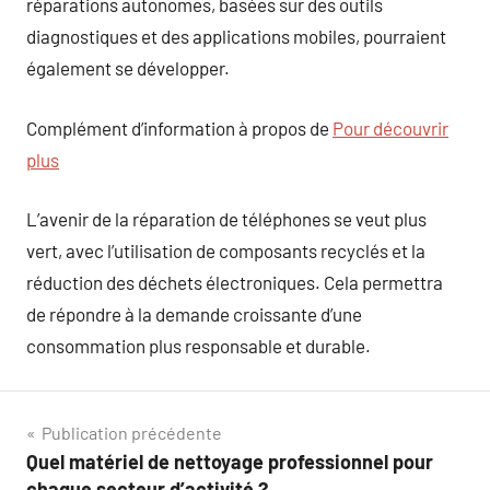
réparations autonomes, basées sur des outils
diagnostiques et des applications mobiles, pourraient
également se développer.
Complément d’information à propos de
Pour découvrir
plus
L’avenir de la réparation de téléphones se veut plus
vert, avec l’utilisation de composants recyclés et la
réduction des déchets électroniques. Cela permettra
de répondre à la demande croissante d’une
consommation plus responsable et durable.
Navigation
Publication précédente
Quel matériel de nettoyage professionnel pour
de
chaque secteur d’activité ?