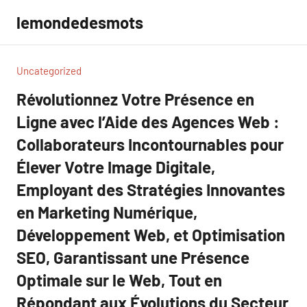
Aller
lemondedesmots
au
contenu
Uncategorized
Révolutionnez Votre Présence en
Ligne avec l’Aide des Agences Web :
Collaborateurs Incontournables pour
Élever Votre Image Digitale,
Employant des Stratégies Innovantes
en Marketing Numérique,
Développement Web, et Optimisation
SEO, Garantissant une Présence
Optimale sur le Web, Tout en
Répondant aux Évolutions du Secteur