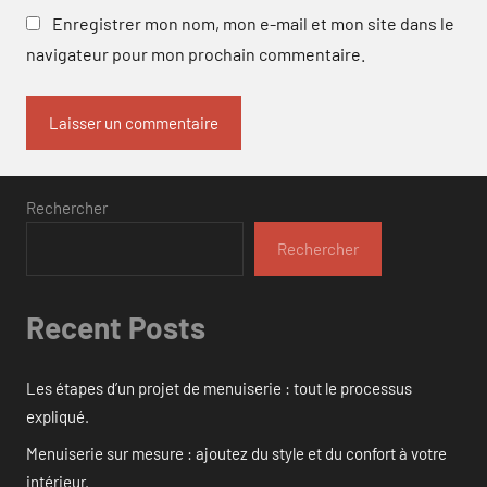
Enregistrer mon nom, mon e-mail et mon site dans le
navigateur pour mon prochain commentaire.
Rechercher
Rechercher
Recent Posts
Les étapes d’un projet de menuiserie : tout le processus
expliqué.
Menuiserie sur mesure : ajoutez du style et du confort à votre
intérieur.