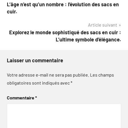
L’âge n’est qu’un nombre : l’évolution des sacs en
de
cuir.
l’article
Article suivant
Explorez le monde sophistiqué des sacs en cuir :
L’ultime symbole d’élégance.
Laisser un commentaire
Votre adresse e-mail ne sera pas publiée.
Les champs
obligatoires sont indiqués avec
*
Commentaire
*