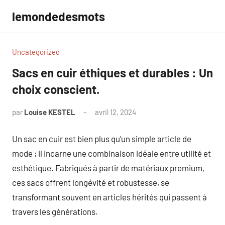
Aller
lemondedesmots
au
contenu
Uncategorized
Sacs en cuir éthiques et durables : Un
choix conscient.
par
Louise KESTEL
avril 12, 2024
Aucun
commentaire
Un sac en cuir est bien plus qu’un simple article de
mode ; il incarne une combinaison idéale entre utilité et
esthétique. Fabriqués à partir de matériaux premium,
ces sacs offrent longévité et robustesse, se
transformant souvent en articles hérités qui passent à
travers les générations.