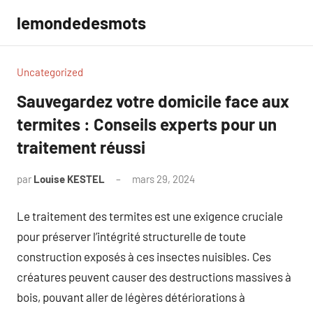
Aller
lemondedesmots
au
contenu
Uncategorized
Sauvegardez votre domicile face aux
termites : Conseils experts pour un
traitement réussi
par
Louise KESTEL
mars 29, 2024
Aucun
commentaire
Le traitement des termites est une exigence cruciale
pour préserver l’intégrité structurelle de toute
construction exposés à ces insectes nuisibles. Ces
créatures peuvent causer des destructions massives à
bois, pouvant aller de légères détériorations à