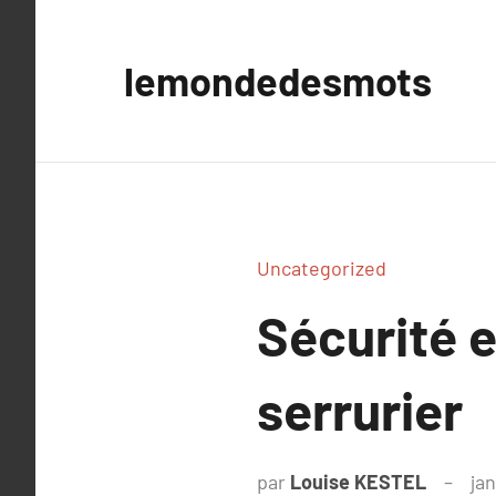
Aller
au
lemondedesmots
contenu
Uncategorized
Sécurité e
serrurier
par
Louise KESTEL
jan