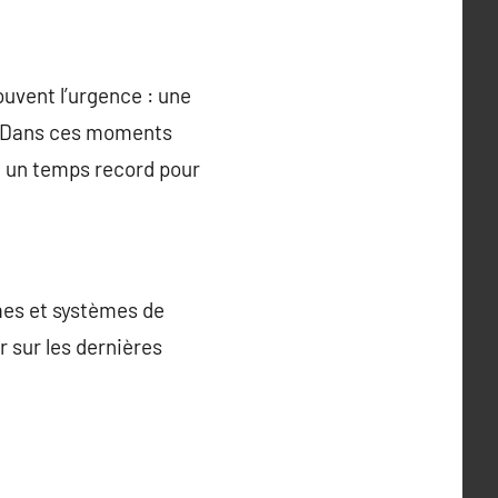
ouvent l’urgence : une
n. Dans ces moments
en un temps record pour
mes et systèmes de
r sur les dernières