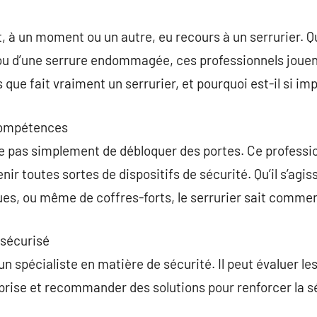
commentaire
 à un moment ou un autre, eu recours à un serrurier. Qu’
ou d’une serrure endommagée, ces professionnels jouent
 que fait vraiment un serrurier, et pourquoi est-il si im
 compétences
te pas simplement de débloquer des portes. Ce professi
enir toutes sortes de dispositifs de sécurité. Qu’il s’agi
ques, ou même de coffres-forts, le serrurier sait commen
 sécurisé
un spécialiste en matière de sécurité. Il peut évaluer les
eprise et recommander des solutions pour renforcer la 