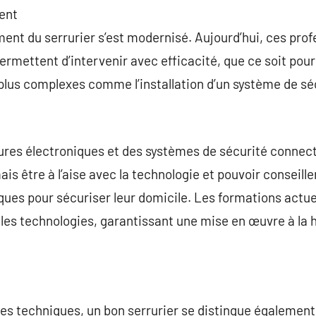
ent
ement du serrurier s’est modernisé. Aujourd’hui, ces pro
 permettent d’intervenir avec efficacité, que ce soit po
plus complexes comme l’installation d’un système de séc
res électroniques et des systèmes de sécurité connectés
ais être à l’aise avec la technologie et pouvoir conseiller
ues pour sécuriser leur domicile. Les formations actue
les technologies, garantissant une mise en œuvre à la 
s techniques, un bon serrurier se distingue également 