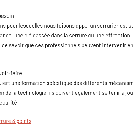
besoin
ns pour lesquelles nous faisons appel un serrurier est s
tance, une clé cassée dans la serrure ou une effractio
nt de savoir que ces professionnels peuvent intervenir 
oir-faire
quiert une formation spécifique des différents mécanis
on de la technologie, ils doivent également se tenir à jou
écurité.
rrure 3 points