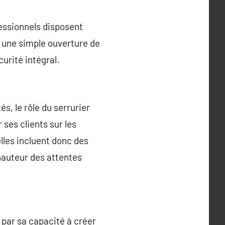
fessionnels disposent
ur une simple ouverture de
urité intégral.
, le rôle du serrurier
 ses clients sur les
lles incluent donc des
hauteur des attentes
par sa capacité à créer