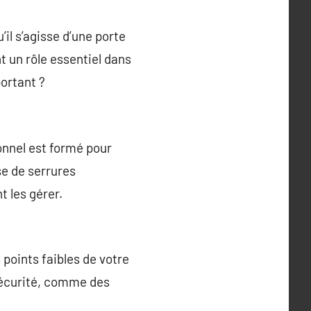
il s’agisse d’une porte
 un rôle essentiel dans
portant ?
onnel est formé pour
sse de serrures
t les gérer.
 points faibles de votre
sécurité, comme des