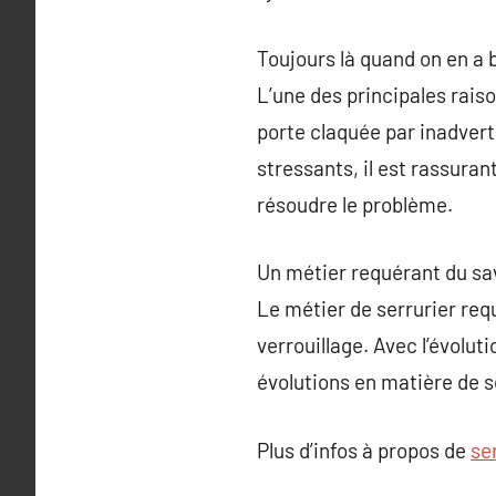
Toujours là quand on en a 
L’une des principales raiso
porte claquée par inadver
stressants, il est rassura
résoudre le problème.
Un métier requérant du sav
Le métier de serrurier re
verrouillage. Avec l’évoluti
évolutions en matière de s
Plus d’infos à propos de
se