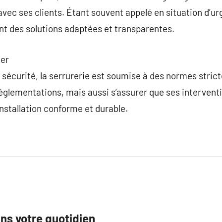
vec ses clients. Étant souvent appelé en situation d’urg
nt des solutions adaptées et transparentes.
ier
 sécurité, la serrurerie est soumise à des normes strict
glementations, mais aussi s’assurer que ses interventi
installation conforme et durable.
ans votre quotidien