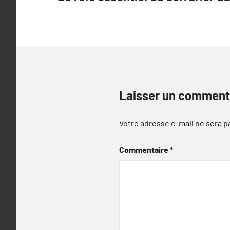
de
l’article
Laisser un comment
Votre adresse e-mail ne sera p
Commentaire
*