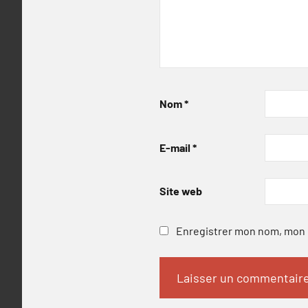
Nom
*
E-mail
*
Site web
Enregistrer mon nom, mon e