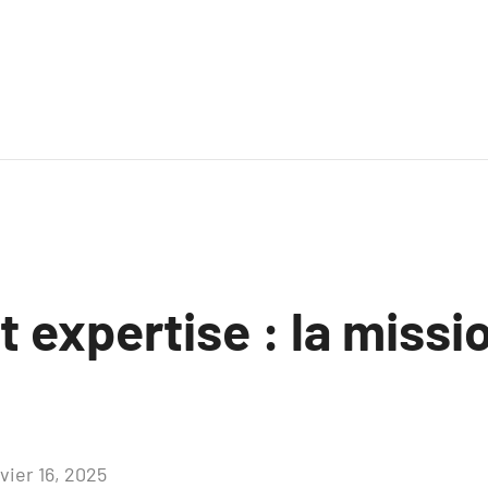
t expertise : la missi
vier 16, 2025
Aucun