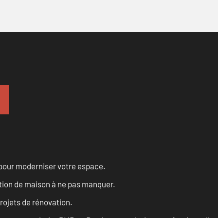
 pour moderniser votre espace.
tion de maison à ne pas manquer.
projets de rénovation.