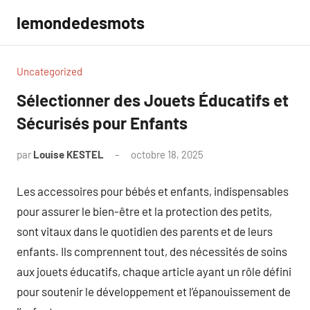
Aller
lemondedesmots
au
contenu
Uncategorized
Sélectionner des Jouets Éducatifs et
Sécurisés pour Enfants
par
Louise KESTEL
octobre 18, 2025
Aucun
commentaire
Les accessoires pour bébés et enfants, indispensables
pour assurer le bien-être et la protection des petits,
sont vitaux dans le quotidien des parents et de leurs
enfants. Ils comprennent tout, des nécessités de soins
aux jouets éducatifs, chaque article ayant un rôle défini
pour soutenir le développement et l’épanouissement de