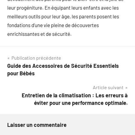
leur progéniture. En équipant leurs enfants avec les
meilleurs outils pour leur âge, les parents posent les
fondations d’une vie pleine de découvertes
enrichissantes et de sécurité.
Navigation
Publication précédente
Guide des Accessoires de Sécurité Essentiels
de
pour Bébés
l’article
Article suivant
Entretien de la climatisation : Les erreurs à
éviter pour une performance optimale.
Laisser un commentaire