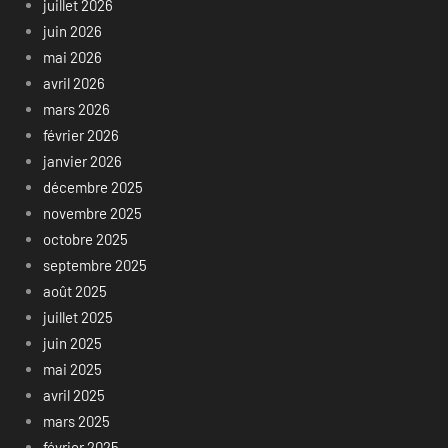
juillet 2026
juin 2026
mai 2026
avril 2026
mars 2026
février 2026
janvier 2026
décembre 2025
novembre 2025
octobre 2025
septembre 2025
août 2025
juillet 2025
juin 2025
mai 2025
avril 2025
mars 2025
février 2025