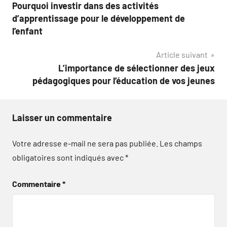
Pourquoi investir dans des activités
de
d’apprentissage pour le développement de
l’article
l’enfant
Article suivant
L’importance de sélectionner des jeux
pédagogiques pour l’éducation de vos jeunes
Laisser un commentaire
Votre adresse e-mail ne sera pas publiée.
Les champs
obligatoires sont indiqués avec
*
Commentaire
*