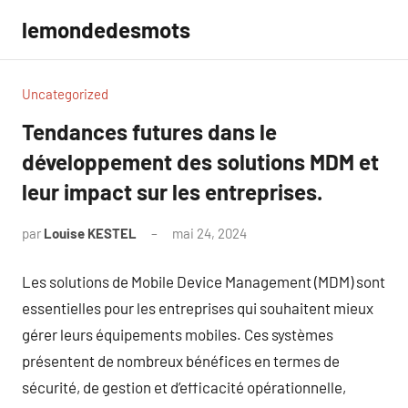
Aller
lemondedesmots
au
contenu
Uncategorized
Tendances futures dans le
développement des solutions MDM et
leur impact sur les entreprises.
par
Louise KESTEL
mai 24, 2024
Aucun
commentaire
Les solutions de Mobile Device Management (MDM) sont
essentielles pour les entreprises qui souhaitent mieux
gérer leurs équipements mobiles. Ces systèmes
présentent de nombreux bénéfices en termes de
sécurité, de gestion et d’efficacité opérationnelle,