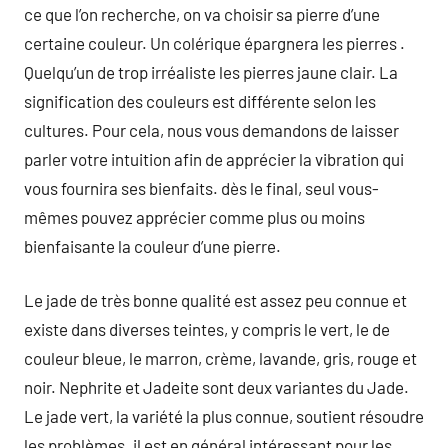
ce que l’on recherche, on va choisir sa pierre d’une
certaine couleur. Un colérique épargnera les pierres .
Quelqu’un de trop irréaliste les pierres jaune clair. La
signification des couleurs est différente selon les
cultures. Pour cela, nous vous demandons de laisser
parler votre intuition afin de apprécier la vibration qui
vous fournira ses bienfaits. dès le final, seul vous-
mêmes pouvez apprécier comme plus ou moins
bienfaisante la couleur d’une pierre.
Le jade de très bonne qualité est assez peu connue et
existe dans diverses teintes, y compris le vert, le de
couleur bleue, le marron, crème, lavande, gris, rouge et
noir. Nephrite et Jadeite sont deux variantes du Jade.
Le jade vert, la variété la plus connue, soutient résoudre
les problèmes. il est en général intéressant pour les