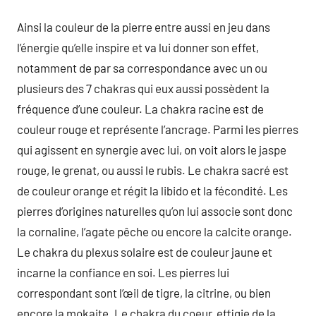
Ainsi la couleur de la pierre entre aussi en jeu dans
l’énergie qu’elle inspire et va lui donner son effet,
notamment de par sa correspondance avec un ou
plusieurs des 7 chakras qui eux aussi possèdent la
fréquence d’une couleur. La chakra racine est de
couleur rouge et représente l’ancrage. Parmi les pierres
qui agissent en synergie avec lui, on voit alors le jaspe
rouge, le grenat, ou aussi le rubis. Le chakra sacré est
de couleur orange et régit la libido et la fécondité. Les
pierres d’origines naturelles qu’on lui associe sont donc
la cornaline, l’agate pêche ou encore la calcite orange.
Le chakra du plexus solaire est de couleur jaune et
incarne la confiance en soi. Les pierres lui
correspondant sont l’œil de tigre, la citrine, ou bien
encore la mokaite. Le chakra du coeur, effigie de la