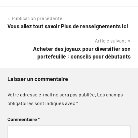
Navigation
Publication précédente
Vous allez tout savoir Plus de renseignements ici
de
Article suivant
l’article
Acheter des joyaux pour diversifier son
portefeuille : conseils pour débutants
Laisser un commentaire
Votre adresse e-mail ne sera pas publiée.
Les champs
obligatoires sont indiqués avec
*
Commentaire
*