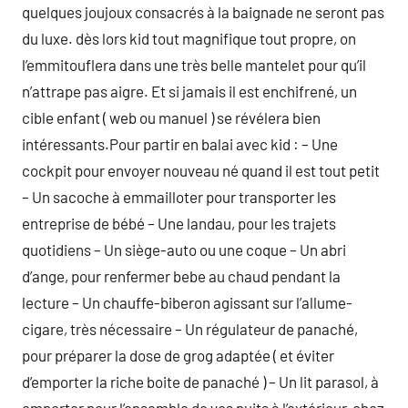
quelques joujoux consacrés à la baignade ne seront pas
du luxe. dès lors kid tout magnifique tout propre, on
l’emmitouflera dans une très belle mantelet pour qu’il
n’attrape pas aigre. Et si jamais il est enchifrené, un
cible enfant ( web ou manuel ) se révélera bien
intéressants.Pour partir en balai avec kid : – Une
cockpit pour envoyer nouveau né quand il est tout petit
– Un sacoche à emmailloter pour transporter les
entreprise de bébé – Une landau, pour les trajets
quotidiens – Un siège-auto ou une coque – Un abri
d’ange, pour renfermer bebe au chaud pendant la
lecture – Un chauffe-biberon agissant sur l’allume-
cigare, très nécessaire – Un régulateur de panaché,
pour préparer la dose de grog adaptée ( et éviter
d’emporter la riche boite de panaché ) – Un lit parasol, à