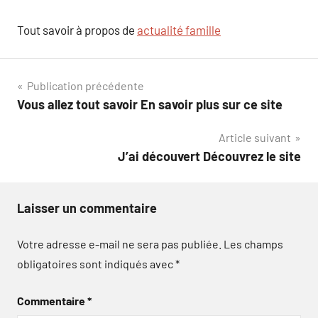
Tout savoir à propos de
actualité famille
Navigation
Publication précédente
Vous allez tout savoir En savoir plus sur ce site
de
Article suivant
l’article
J’ai découvert Découvrez le site
Laisser un commentaire
Votre adresse e-mail ne sera pas publiée.
Les champs
obligatoires sont indiqués avec
*
Commentaire
*