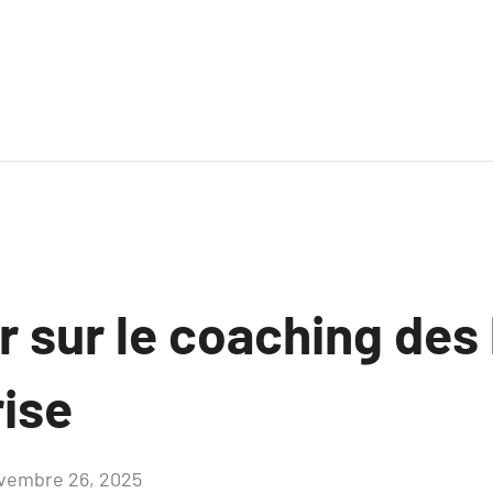
r sur le coaching des
rise
vembre 26, 2025
Aucun