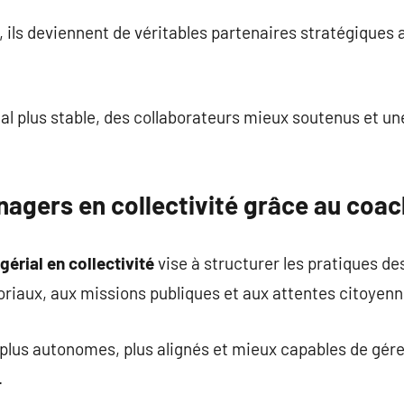
, ils deviennent de véritables partenaires stratégiques 
ial plus stable, des collaborateurs mieux soutenus et un
nagers en collectivité grâce au coac
ial en collectivité
vise à structurer les pratiques d
oriaux, aux missions publiques et aux attentes citoyenn
lus autonomes, plus alignés et mieux capables de gére
.