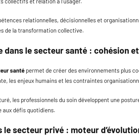
s collectifs et relation à l’usager.
tences relationnelles, décisionnelles et organisationn
s de la transformation collective.
 dans le secteur santé : cohésion et
teur santé
permet de créer des environnements plus coo
te, les enjeux humains et les contraintes organisationn
uré, les professionnels du soin développent une posture
 aux défis quotidiens.
le secteur privé : moteur d’évolutio