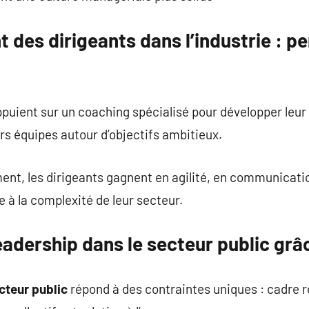
es dirigeants dans l’industrie : p
ppuient sur un coaching spécialisé pour développer leur v
s équipes autour d’objectifs ambitieux.
t, les dirigeants gagnent en agilité, en communicatio
e à la complexité de leur secteur.
eadership dans le secteur public grâ
teur public
répond à des contraintes uniques : cadre r