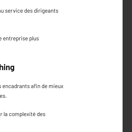
au service des dirigeants
e entreprise plus
hing
es encadrants afin de mieux
es.
r la complexité des