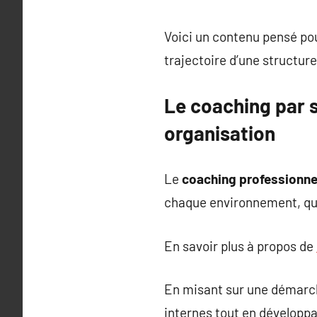
Voici un contenu pensé po
trajectoire d’une structure
Le coaching par s
organisation
Le
coaching professionnel
chaque environnement, qu’il 
En savoir plus à propos de
En misant sur une démarch
internes tout en développa