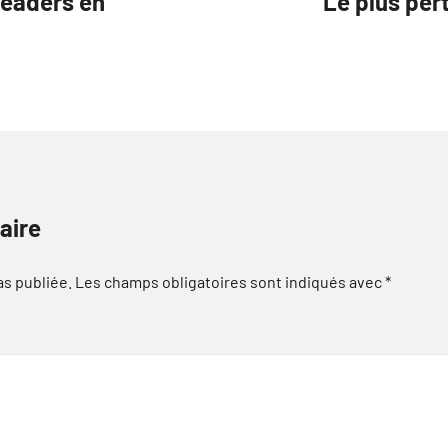
leaders en
Le plus per
aire
as publiée.
Les champs obligatoires sont indiqués avec
*