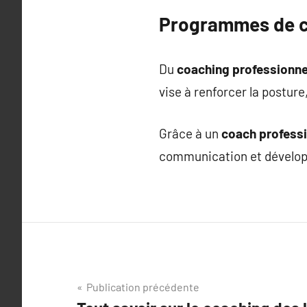
Programmes de co
Du
coaching professionne
vise à renforcer la posture
Grâce à un
coach professi
communication et développ
Navigation
Publication précédente