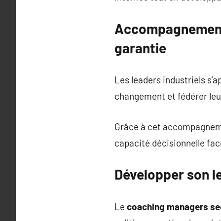
Accompagnement d
garantie
Les leaders industriels s’a
changement et fédérer leur
Grâce à cet accompagnemen
capacité décisionnelle fac
Développer son l
Le
coaching managers sec