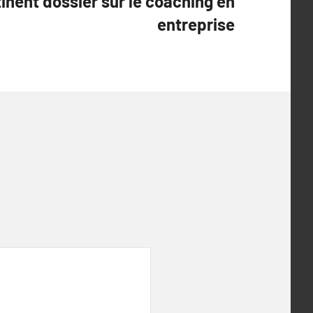
tinent dossier sur le coaching en
entreprise