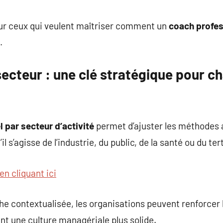
commentaire
ur ceux qui veulent maîtriser comment un
coach profes
.
ecteur : une clé stratégique pour c
 par secteur d’activité
permet d’ajuster les méthodes a
s’agisse de l’industrie, du public, de la santé ou du tert
en cliquant ici
e contextualisée, les organisations peuvent renforcer 
nt une culture managériale plus solide.