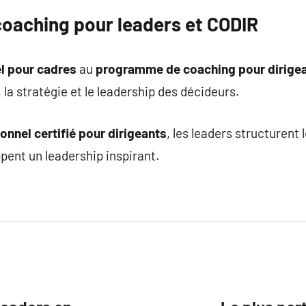
aching pour leaders et CODIR
l pour cadres
au
programme de coaching pour dirige
, la stratégie et le leadership des décideurs.
onnel certifié pour dirigeants
, les leaders structurent 
ent un leadership inspirant.