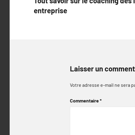
Tout savoir sur le coaching des 
de
entreprise
l’article
Laisser un comment
Votre adresse e-mail ne sera p
Commentaire
*