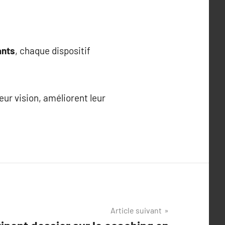
ants
, chaque dispositif
leur vision, améliorent leur
Article suivant