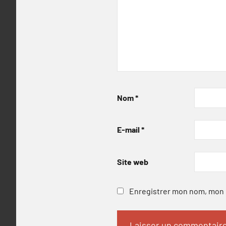
Nom
*
E-mail
*
Site web
Enregistrer mon nom, mon e