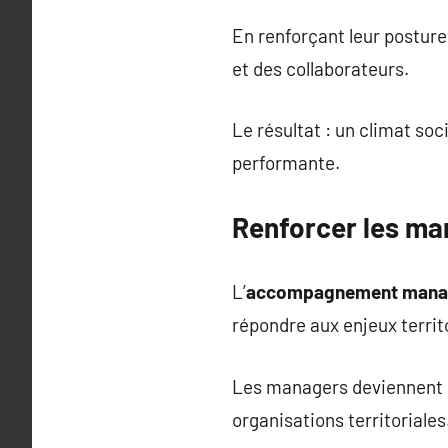
En renforçant leur posture
et des collaborateurs.
Le résultat : un climat soc
performante.
Renforcer les ma
L’
accompagnement managér
répondre aux enjeux territ
Les managers deviennent p
organisations territoriales