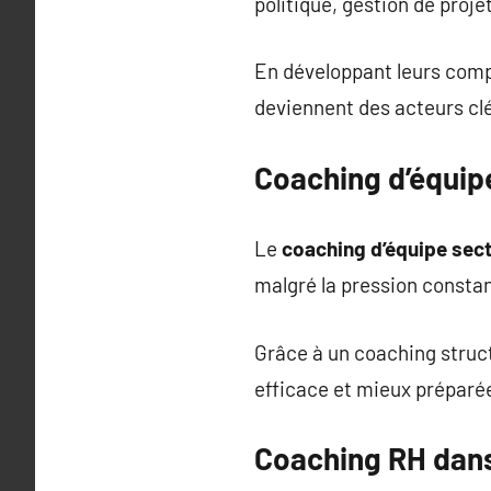
politique, gestion de projet
En développant leurs compé
deviennent des acteurs clé
Coaching d’équipe
Le
coaching d’équipe sec
malgré la pression constan
Grâce à un coaching struct
efficace et mieux préparée
Coaching RH dans 