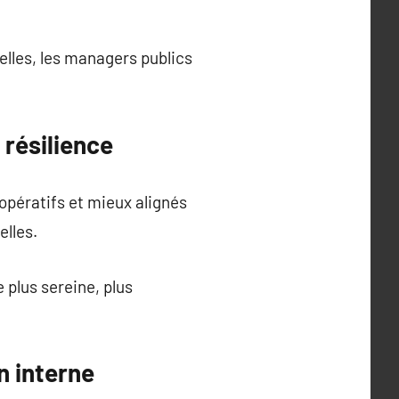
elles, les managers publics
 résilience
pératifs et mieux alignés
elles.
 plus sereine, plus
n interne