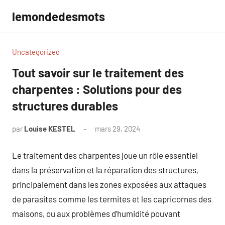
Aller
lemondedesmots
au
contenu
Uncategorized
Tout savoir sur le traitement des
charpentes : Solutions pour des
structures durables
par
Louise KESTEL
mars 29, 2024
Aucun
commentaire
Le traitement des charpentes joue un rôle essentiel
dans la préservation et la réparation des structures,
principalement dans les zones exposées aux attaques
de parasites comme les termites et les capricornes des
maisons, ou aux problèmes d’humidité pouvant