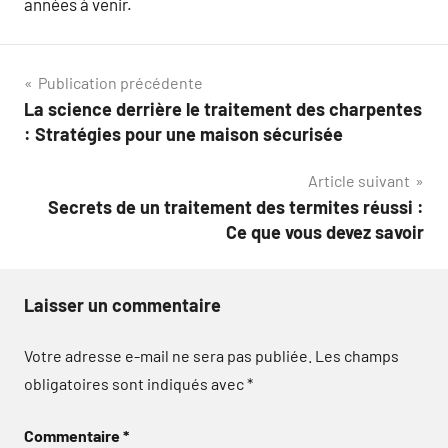
années à venir.
Navigation
Publication précédente
La science derrière le traitement des charpentes
de
: Stratégies pour une maison sécurisée
l’article
Article suivant
Secrets de un traitement des termites réussi :
Ce que vous devez savoir
Laisser un commentaire
Votre adresse e-mail ne sera pas publiée.
Les champs
obligatoires sont indiqués avec
*
Commentaire
*