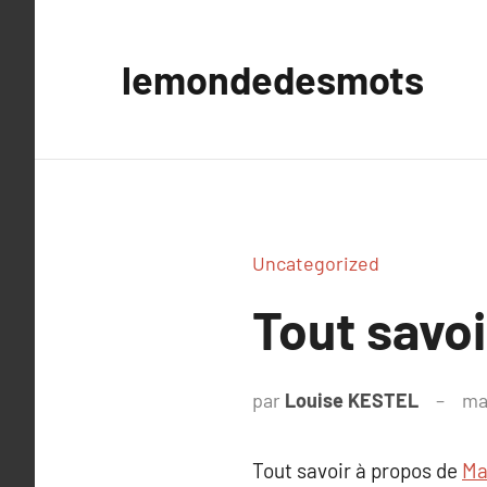
Aller
au
lemondedesmots
contenu
Uncategorized
Tout savoi
par
Louise KESTEL
ma
Tout savoir à propos de
Ma