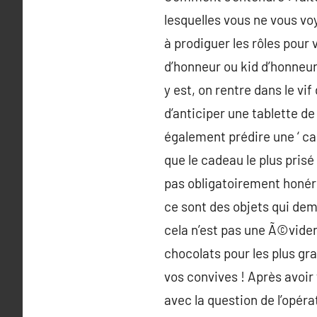
lesquelles vous ne vous vo
à prodiguer les rôles pour
d’honneur ou kid d’honneur
y est, on rentre dans le vi
d’anticiper une tablette d
également prédire une ‘ c
que le cadeau le plus pris
pas obligatoirement honér
ce sont des objets qui dem
cela n’est pas une Ã©viden
chocolats pour les plus gra
vos convives ! Après avoir
avec la question de l’opéra