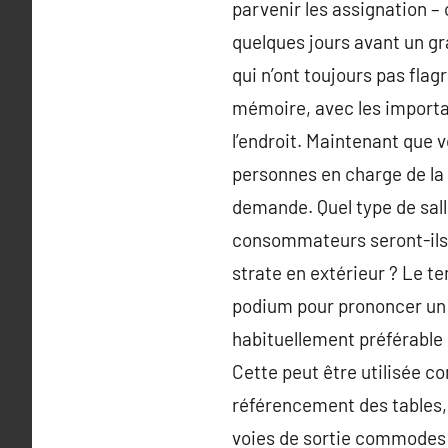
parvenir les assignation –
quelques jours avant un gra
qui n’ont toujours pas flag
mémoire, avec les importan
l’endroit. Maintenant que v
personnes en charge de la l
demande. Quel type de sall
consommateurs seront-ils 
strate en extérieur ? Le t
podium pour prononcer un d
habituellement préférable 
Cette peut être utilisée c
référencement des tables, 
voies de sortie commodes 