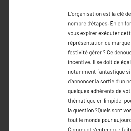
L’organisation est la clé d
nombre d’étapes. En en fo
vous expirer exécuter cette
réprésentation de marque 
festivité gérer ? Ce dénou
incentive. Il se doit de é
notamment fantastique si vo
d’annoncer la sortie d’un n
quelques adhérents de votre
thématique en limpide, pou
la question ?Quels sont vo
tout le monde pour aujourd’
Comment s’entendre : faîte