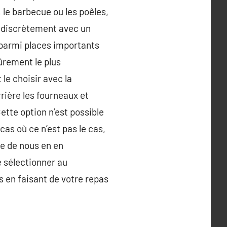
, le barbecue ou les poêles,
ts discrètement avec un
t parmi places importants
ûrement le plus
le choisir avec la
rière les fourneaux et
ette option n’est possible
cas où ce n’est pas le cas,
une de nous en en
e sélectionner au
 en faisant de votre repas