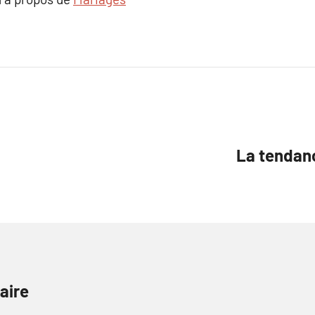
La tendan
aire