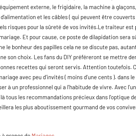
’équipement externe, le frigidaire, la machine à glaçons
s d’alimentation et les câbles ( qui peuvent être couver
uels risques pour la sûreté de vos invités.Le traiteur es
 mariage. Et pour cause, ce poste de dilapidation sera s
 le bonheur des papilles cela ne se discute pas, autant 
ne son choix. Les fans du DIY préféreront se mettre der
nes recettes qui seront servis. Attention toutefois. C
ariage avec peu d’invités ( moins d’une cents ). dans le 
sser à un professionnel qui a l’habitude de vivre. Avec l’
oilà tous les recommandations précieux dans l’optique d
llera les plus aboutissement gourmand de vos convives
 à propos de
Mariages