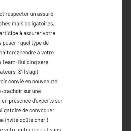
 et respecter un assuré
ches mais obligatoires,
articipe à assurer votre
 poser : quel type de
haiterez rendre à votre
un Team-Building sera
eurs. S’il s’agit
avoir convié en nouveauté
e crachoir sur une
 en présence d’experts sur
obligatoire de convoquer
e invité coûte cher !
de votre entourage et sans