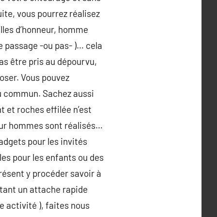
ite, vous pourrez réalisez
filles d’honneur, homme
re passage -ou pas- )… cela
pas être pris au dépourvu,
poser. Vous pouvez
eau commun. Sachez aussi
 et roches effilée n’est
pour hommes sont réalisés…
dgets pour les invités
les pour les enfants ou des
présent y procéder savoir à
ntant un attache rapide
 activité ), faites nous