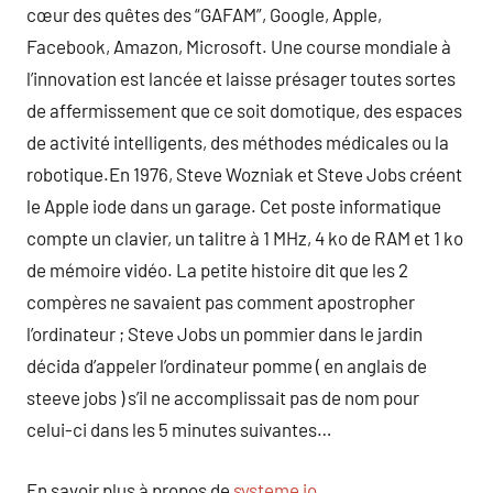
cœur des quêtes des “GAFAM”, Google, Apple,
Facebook, Amazon, Microsoft. Une course mondiale à
l’innovation est lancée et laisse présager toutes sortes
de affermissement que ce soit domotique, des espaces
de activité intelligents, des méthodes médicales ou la
robotique.En 1976, Steve Wozniak et Steve Jobs créent
le Apple iode dans un garage. Cet poste informatique
compte un clavier, un talitre à 1 MHz, 4 ko de RAM et 1 ko
de mémoire vidéo. La petite histoire dit que les 2
compères ne savaient pas comment apostropher
l’ordinateur ; Steve Jobs un pommier dans le jardin
décida d’appeler l’ordinateur pomme ( en anglais de
steeve jobs ) s’il ne accomplissait pas de nom pour
celui-ci dans les 5 minutes suivantes…
En savoir plus à propos de
systeme io