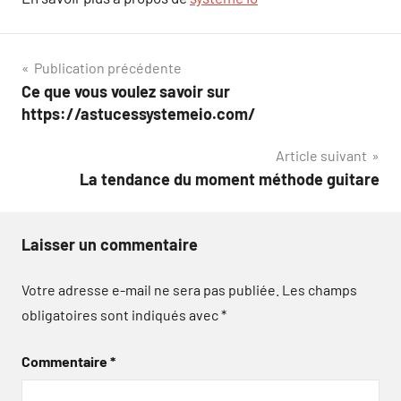
Navigation
Publication précédente
Ce que vous voulez savoir sur
de
https://astucessystemeio.com/
l’article
Article suivant
La tendance du moment méthode guitare
Laisser un commentaire
Votre adresse e-mail ne sera pas publiée.
Les champs
obligatoires sont indiqués avec
*
Commentaire
*