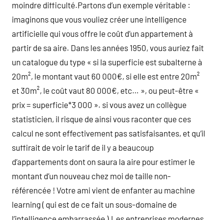
moindre difficulté.Partons d’un exemple véritable :
imaginons que vous vouliez créer une intelligence
artificielle qui vous offre le coût d’un appartement à
partir de sa aire. Dans les années 1950, vous auriez fait
un catalogue du type « si la superficie est subalterne à
20m², le montant vaut 60 000€, si elle est entre 20m²
et 30m², le coût vaut 80 000€, etc… », ou peut-être «
prix = superficie*3 000 ». si vous avez un collègue
statisticien, il risque de ainsi vous raconter que ces
calcul ne sont effectivement pas satisfaisantes, et qu’il
suffirait de voir le tarif de il y a beaucoup
d’appartements dont on saura la aire pour estimer le
montant d’un nouveau chez moi de taille non-
référencée ! Votre ami vient de enfanter au machine
learning ( qui est de ce fait un sous-domaine de
l’intelligence embarrassée ).Les entreprises modernes