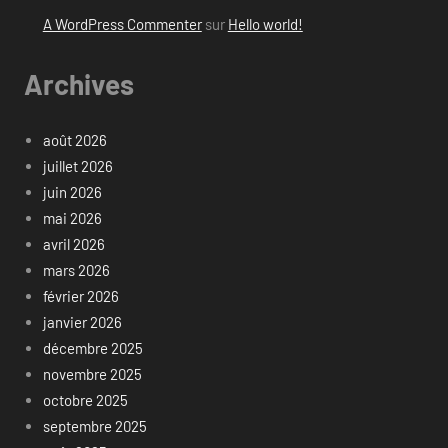
A WordPress Commenter
sur
Hello world!
Archives
août 2026
juillet 2026
juin 2026
mai 2026
avril 2026
mars 2026
février 2026
janvier 2026
décembre 2025
novembre 2025
octobre 2025
septembre 2025