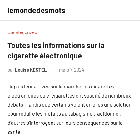
Aller
lemondedesmots
au
contenu
Uncategorized
Toutes les informations sur la
cigarette électronique
par
Louise KESTEL
mars 7, 2024
Aucun
commentaire
Depuis leur arrivée sur le marché, les cigarettes
électroniques ou e-cigarettes ont suscité de nombreux
débats. Tandis que certains voient en elles une solution
pour réduire les méfaits au tabagisme traditionnel,
d’autres s’interrogent sur leurs conséquences sur la
santé.