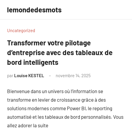
Aller
lemondedesmots
au
contenu
Uncategorized
Transformer votre pilotage
d’entreprise avec des tableaux de
bord intelligents
par
Louise KESTEL
novembre 14, 2025
Aucun
commentaire
Bienvenue dans un univers où l’information se
transforme en levier de croissance grâce à des
solutions modernes comme Power BI, le reporting
automatisé et les tableaux de bord personnalisés. Vous
allez adorer la suite