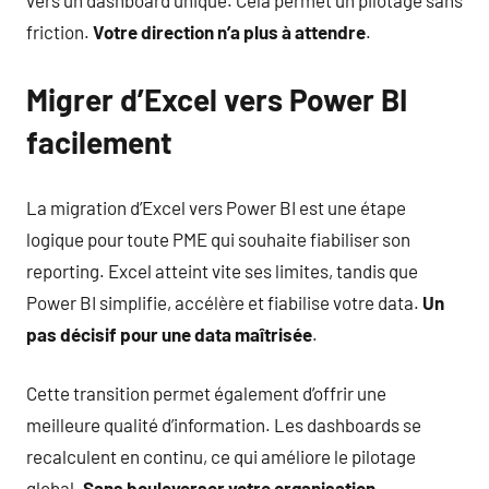
vers un dashboard unique. Cela permet un pilotage sans
friction.
Votre direction n’a plus à attendre
.
Migrer d’Excel vers Power BI
facilement
La migration d’Excel vers Power BI est une étape
logique pour toute PME qui souhaite fiabiliser son
reporting. Excel atteint vite ses limites, tandis que
Power BI simplifie, accélère et fiabilise votre data.
Un
pas décisif pour une data maîtrisée
.
Cette transition permet également d’offrir une
meilleure qualité d’information. Les dashboards se
recalculent en continu, ce qui améliore le pilotage
global.
Sans bouleverser votre organisation
.