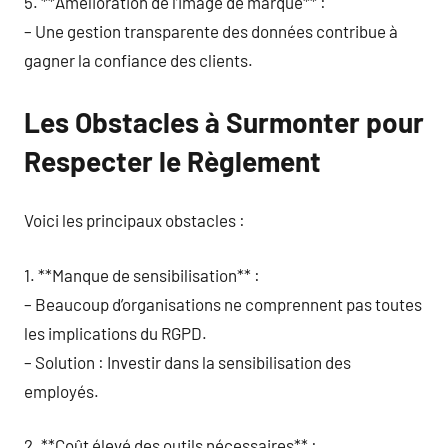
5. **Amélioration de l’image de marque** :
– Une gestion transparente des données contribue à
gagner la confiance des clients.
Les Obstacles à Surmonter pour
Respecter le Règlement
Voici les principaux obstacles :
1. **Manque de sensibilisation** :
– Beaucoup d’organisations ne comprennent pas toutes
les implications du RGPD.
– Solution : Investir dans la sensibilisation des
employés.
2. **Coût élevé des outils nécessaires** :