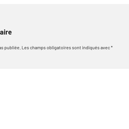
aire
as publiée.
Les champs obligatoires sont indiqués avec
*