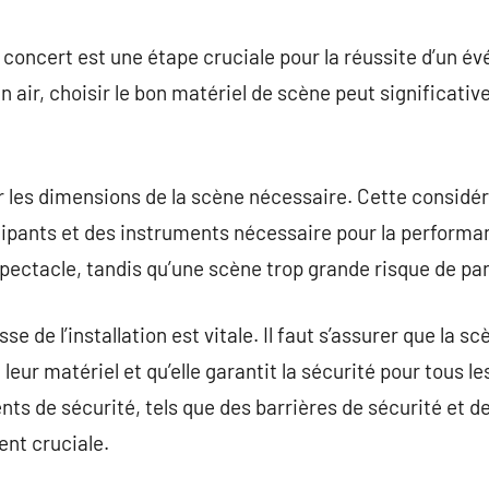
commentaire
 concert est une étape cruciale pour la réussite d’un 
ein air, choisir le bon matériel de scène peut significati
uer les dimensions de la scène nécessaire. Cette consid
cipants et des instruments nécessaire pour la performa
spectacle, tandis qu’une scène trop grande risque de para
 de l’installation est vitale. Il faut s’assurer que la s
leur matériel et qu’elle garantit la sécurité pour tous l
ts de sécurité, tels que des barrières de sécurité et 
ent cruciale.