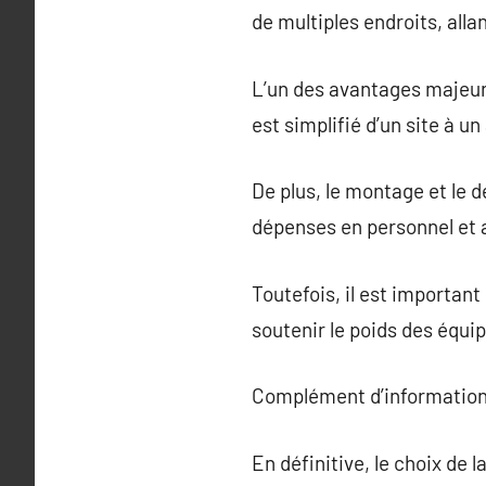
de multiples endroits, all
L’un des avantages majeurs 
est simplifié d’un site à u
De plus, le montage et le 
dépenses en personnel et a
Toutefois, il est important
soutenir le poids des équi
Complément d’information
En définitive, le choix de 