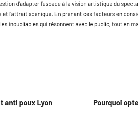
tion d’adapter l’espace à la vision artistique du specta
e et l’attrait scénique. En prenant ces facteurs en cons
es inoubliables qui résonnent avec le public, tout en m
nt anti poux Lyon
Pourquoi opt