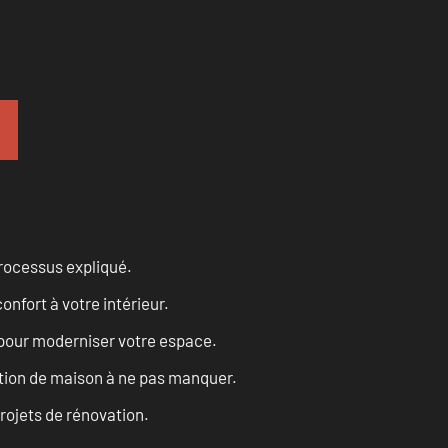
processus expliqué.
onfort à votre intérieur.
 pour moderniser votre espace.
tion de maison à ne pas manquer.
projets de rénovation.