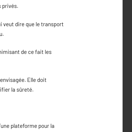
 privés.
i veut dire que le transport
u.
imisant de ce fait les
envisagée. Elle doit
fier la sûreté.
d’une plateforme pour la