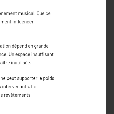
événement musical. Que ce
vement influencer
ération dépend en grande
nce. Un espace insuffisant
ître inutilisée.
cène peut supporter le poids
es intervenants. La
des revêtements