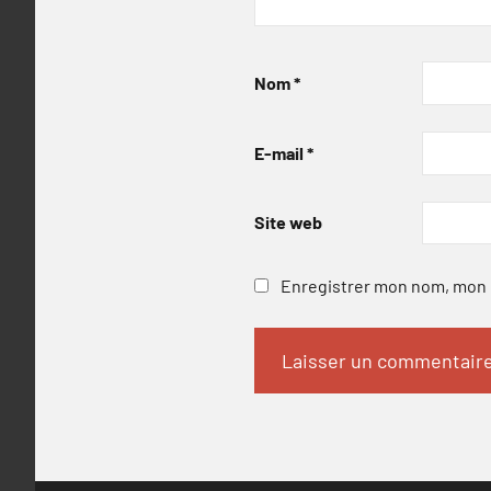
Nom
*
E-mail
*
Site web
Enregistrer mon nom, mon e