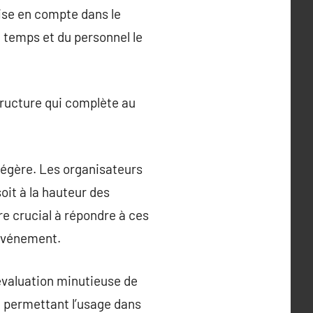
ise en compte dans le
 temps et du personnel le
tructure qui complète au
 légère. Les organisateurs
oit à la hauteur des
re crucial à répondre à ces
’événement.
évaluation minutieuse de
, permettant l’usage dans