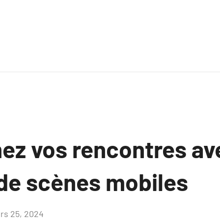
ez vos rencontres av
 de scènes mobiles
rs 25, 2024
Aucun