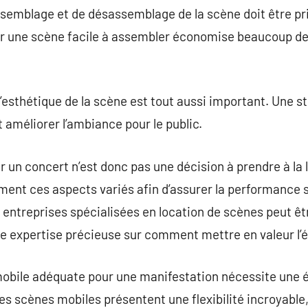
ssemblage et de désassemblage de la scène doit être pr
sir une scène facile à assembler économise beaucoup de
’esthétique de la scène est tout aussi important. Une s
améliorer l’ambiance pour le public.
r un concert n’est donc pas une décision à prendre à la
ent ces aspects variés afin d’assurer la performance s
s entreprises spécialisées en location de scènes peut êt
une expertise précieuse sur comment mettre en valeur l
mobile adéquate pour une manifestation nécessite une 
es scènes mobiles présentent une flexibilité incroyable