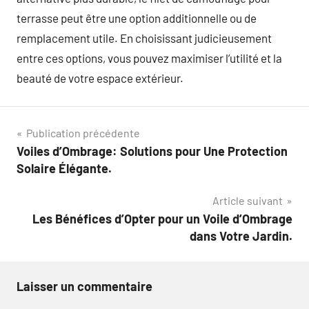
terrasse peut être une option additionnelle ou de
remplacement utile. En choisissant judicieusement
entre ces options, vous pouvez maximiser l’utilité et la
beauté de votre espace extérieur.
Navigation
Publication précédente
Voiles d’Ombrage: Solutions pour Une Protection
de
Solaire Élégante.
l’article
Article suivant
Les Bénéfices d’Opter pour un Voile d’Ombrage
dans Votre Jardin.
Laisser un commentaire