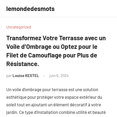
Aller
lemondedesmots
au
contenu
Uncategorized
Transformez Votre Terrasse avec un
Voile d’Ombrage ou Optez pour le
Filet de Camouflage pour Plus de
Résistance.
par
Louise KESTEL
juin 6, 2024
Aucun
commentaire
Un voile d’ombrage pour terrasse est une solution
esthétique pour protéger votre espace extérieur du
soleil tout en ajoutant un élément décoratif à votre
jardin. Ce type d’installation combine utilité et beauté