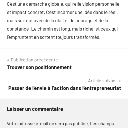
C’est une démarche globale, qui relie vision personnelle
et impact concret. C’est incarner une idée dans le réel,
mais surtout avec de la clarté, du courage et de la
constance. Le chemin est long, mais riche, et ceux qui
l’empruntent en sortent toujours transformés.
Navigation
Publication précédente
Trouver son positionnement
de
Article suivant
l’article
Passer de l’envie à l’action dans l’entrepreneuriat
Laisser un commentaire
Votre adresse e-mail ne sera pas publiée.
Les champs