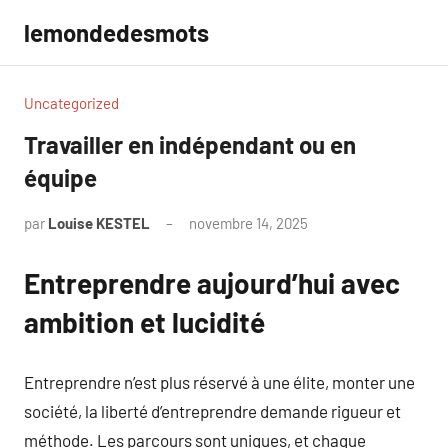
Aller
lemondedesmots
au
contenu
Uncategorized
Travailler en indépendant ou en
équipe
par
Louise KESTEL
novembre 14, 2025
Aucun
commentaire
Entreprendre aujourd’hui avec
ambition et lucidité
Entreprendre n’est plus réservé à une élite, monter une
société, la liberté d’entreprendre demande rigueur et
méthode. Les parcours sont uniques, et chaque