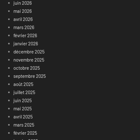
juin 2026
mai 2026
avril 2026
mars 2026
février 2026
janvier 2026
décembre 2025
novembre 2025
octobre 2025
septembre 2025
août 2025
juillet 2025
juin 2025
mai 2025
avril 2025
mars 2025
février 2025