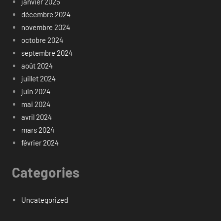
janvier 2025
décembre 2024
novembre 2024
octobre 2024
septembre 2024
août 2024
juillet 2024
juin 2024
mai 2024
avril 2024
mars 2024
février 2024
Categories
Uncategorized