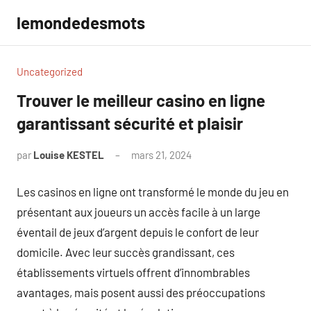
Aller
lemondedesmots
au
contenu
Uncategorized
Trouver le meilleur casino en ligne
garantissant sécurité et plaisir
par
Louise KESTEL
mars 21, 2024
Aucun
commentaire
Les casinos en ligne ont transformé le monde du jeu en
présentant aux joueurs un accès facile à un large
éventail de jeux d’argent depuis le confort de leur
domicile. Avec leur succès grandissant, ces
établissements virtuels offrent d’innombrables
avantages, mais posent aussi des préoccupations