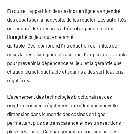
En outre, l’apparition des casinos en ligne a engendré
des débats sur la nécessité de les réguler. Les autorités
ont adopté des mesures différentes pour maintenir
l’intégrité du jeu tout en étant é
quitable. Ceci comprend l’introduction de limites de
mise, la nécessité pour les casinos d’proposer des outils
pour prévenir la dépendance au jeu, et la garantie que
chaque jeu soit équitable et soumis à des vérifications
régulières.
L’avènement des technologies blockchain et des
cryptomonnaies a également introduit une nouvelle
dimension dans le monde des casinos en ligne,
permettant plus de transparence et des transactions
plus sécurisées. Ce changement encourage un plus