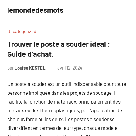
Aller
lemondedesmots
au
contenu
Uncategorized
Trouver le poste à souder idéal :
Guide d’achat.
par
Louise KESTEL
avril 12, 2024
Aucun
commentaire
Un poste à souder est un outil indispensable pour toute
personne impliquée dans les projets de soudage. Il
facilite la jonction de matériaux, principalement des
métaux ou des thermoplastiques, par l’application de
chaleur, force ou les deux. Les postes à souder se
diversifient en termes de leur type, chaque modèle