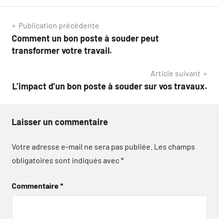
Navigation
Publication précédente
Comment un bon poste à souder peut
de
transformer votre travail.
l’article
Article suivant
L’impact d’un bon poste à souder sur vos travaux.
Laisser un commentaire
Votre adresse e-mail ne sera pas publiée.
Les champs
obligatoires sont indiqués avec
*
Commentaire
*