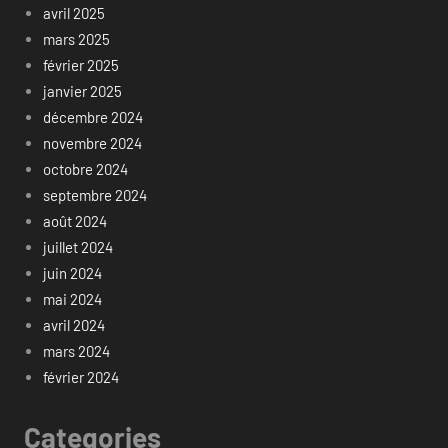
avril 2025
mars 2025
février 2025
janvier 2025
décembre 2024
novembre 2024
octobre 2024
septembre 2024
août 2024
juillet 2024
juin 2024
mai 2024
avril 2024
mars 2024
février 2024
Categories