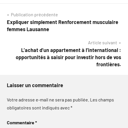
Navigation
Publication précédente
Expliquer simplement Renforcement musculaire
de
femmes Lausanne
l’article
Article suivant
L’achat d’un appartement à l’international :
opportunités à saisir pour investir hors de vos
frontières.
Laisser un commentaire
Votre adresse e-mail ne sera pas publiée.
Les champs
obligatoires sont indiqués avec
*
Commentaire
*