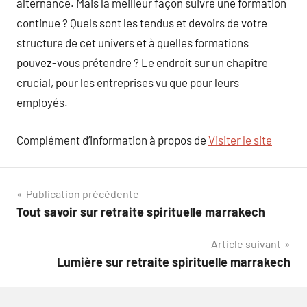
alternance. Mais la meilleur façon suivre une formation
continue ? Quels sont les tendus et devoirs de votre
structure de cet univers et à quelles formations
pouvez-vous prétendre ? Le endroit sur un chapitre
crucial, pour les entreprises vu que pour leurs
employés.
Complément d’information à propos de
Visiter le site
Navigation
Publication précédente
Tout savoir sur retraite spirituelle marrakech
de
Article suivant
l’article
Lumière sur retraite spirituelle marrakech