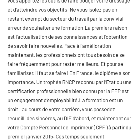
vous apportez les outils de faire bouger votre dressage
et d’atteindre vos objectifs. Ne vous isolez pas en
restant exempt du secteur du travail par la convivial
erreur de souhaiter une formation.La première raison
est l’actualisation de ses connaissances et l’obtention
de savoir faire nouvelles. Face à l’amélioration
maintenant, les professionnels ont tous besoin de se
faire fréquemment pour rester meilleurs. Et pour se
familiariser, il faut se faire ! En France, le diplôme a son
importance. Un trophée RNCP reconnu par l’Etat ou une
certification professionnelle bien connu par la FFP est
un engagement d’employabilité.La formation est un
droit : au cours de votre carrière, vous possedez
recueilli des sincères, au DIF d’abord, et maintenant sur
votre Compte Personnel de imprimeur ( CPF ) à partir du
premier janvier 2015. Ces temps seulement