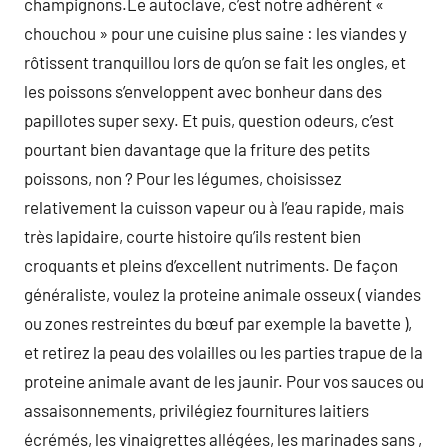
champignons.Le autoclave, c’est notre adhérent «
chouchou » pour une cuisine plus saine : les viandes y
rôtissent tranquillou lors de qu’on se fait les ongles, et
les poissons s’enveloppent avec bonheur dans des
papillotes super sexy. Et puis, question odeurs, c’est
pourtant bien davantage que la friture des petits
poissons, non ? Pour les légumes, choisissez
relativement la cuisson vapeur ou à l’eau rapide, mais
très lapidaire, courte histoire qu’ils restent bien
croquants et pleins d’excellent nutriments. De façon
généraliste, voulez la proteine animale osseux ( viandes
ou zones restreintes du bœuf par exemple la bavette ),
et retirez la peau des volailles ou les parties trapue de la
proteine animale avant de les jaunir. Pour vos sauces ou
assaisonnements, privilégiez fournitures laitiers
écrémés, les vinaigrettes allégées, les marinades sans ,