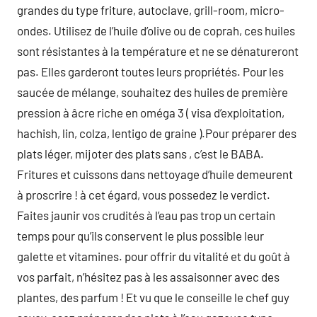
grandes du type friture, autoclave, grill-room, micro-
ondes. Utilisez de l’huile d’olive ou de coprah, ces huiles
sont résistantes à la température et ne se dénatureront
pas. Elles garderont toutes leurs propriétés. Pour les
saucée de mélange, souhaitez des huiles de première
pression à âcre riche en oméga 3 ( visa d’exploitation,
hachish, lin, colza, lentigo de graine ).Pour préparer des
plats léger, mijoter des plats sans , c’est le BABA.
Fritures et cuissons dans nettoyage d’huile demeurent
à proscrire ! à cet égard, vous possedez le verdict.
Faites jaunir vos crudités à l’eau pas trop un certain
temps pour qu’ils conservent le plus possible leur
galette et vitamines. pour offrir du vitalité et du goût à
vos parfait, n’hésitez pas à les assaisonner avec des
plantes, des parfum ! Et vu que le conseille le chef guy