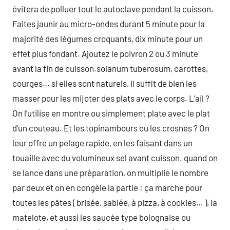
évitera de polluer tout le autoclave pendant la cuisson.
Faites jaunir au micro-ondes durant 5 minute pour la
majorité des légumes croquants, dix minute pour un
effet plus fondant. Ajoutez le poivron 2 ou 3 minute
avant la fin de cuisson.solanum tuberosum, carottes,
courges… si elles sont naturels, il suffit de bien les
masser pour les mijoter des plats avec le corps. L’ail ?
On l’utilise en montre ou simplement plate avec le plat
d’un couteau. Et les topinambours ou les crosnes ? On
leur offre un pelage rapide, en les faisant dans un
touaille avec du volumineux sel avant cuisson. quand on
se lance dans une préparation, on multiplie le nombre
par deux et on en congèle la partie : ça marche pour
toutes les pâtes ( brisée, sablée, à pizza, à cookies… ), la
matelote, et aussi les saucée type bolognaise ou