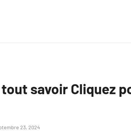
 tout savoir Cliquez p
ptembre 23, 2024
Aucun