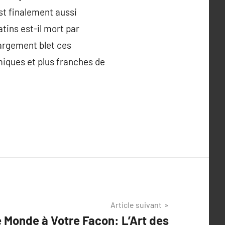
st finalement aussi
atins est-il mort par
argement blet ces
miques et plus franches de
Article suivant
 Monde à Votre Façon: L’Art des