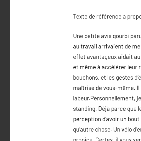
Texte de référence à prop
Une petite avis gourbi par
au travail arrivaient de m
effet avantageux aidait aus
et même à accélérer leur r
bouchons, et les gestes d’
maîtrise de vous-même. Il
labeur.Personnellement, je
standing. Déjà parce que l
perception d’avoir un bout 
qu’autre chose. Un vélo d’
propice. Certes, il vous se