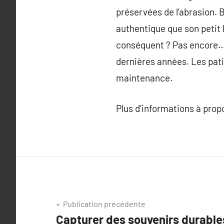
préservées de l’abrasion. 
authentique que son petit l
conséquent ? Pas encore… 
dernières années. Les pati
maintenance.
Plus d’informations à pro
Navigation
Publication précédente
Capturer des souvenirs durable