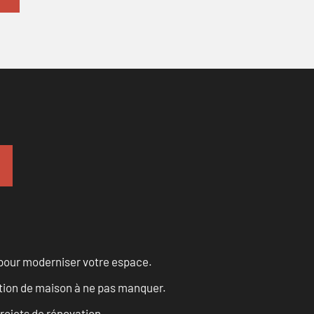
 pour moderniser votre espace.
tion de maison à ne pas manquer.
projets de rénovation.