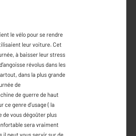
ent le vélo pour se rendre
lisaient leur voiture. Cet
urnée, à baisser leur stress
d’angoisse révolus dans les
artout, dans la plus grande
ournée de
achine de guerre de haut
r ce genre d’usage ( la
ue de vous dégoûter plus
onfortable sera vraiment
 il peut vous servir sur de