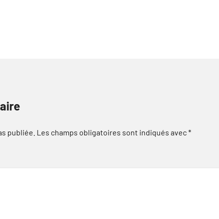
aire
as publiée.
Les champs obligatoires sont indiqués avec
*