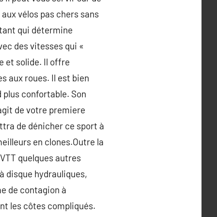
 aux vélos pas chers sans
rtant qui détermine
vec des vitesses qui «
et solide. Il offre
 aux roues. Il est bien
d plus confortable. Son
s’agit de votre premiere
ttra de dénicher ce sport à
meilleurs en clones.Outre la
 VTT quelques autres
 à disque hydrauliques,
ème de contagion à
ment les côtes compliqués.