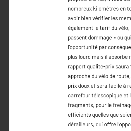
nombreux kilomètres en to
avoir bien vérifier les me
également le tarif du vélo
passent dommage » ou qui es
l’opportunité par conséque
plus lourd mais il absorbe 
rapport qualité-prix saura f
approche du vélo de route,
prix doux et sera facile à 
carrefour télescopique et
fragments, pour le freinag
efficients quelles que soie
dérailleurs, qui offre l’op