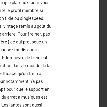
 triple plateaux, pour vous
rte le profil membre.si
on fixie ou singlespeed.
stel vintage remis au goût du
e arrière. Pour freiner, pas
rière ( ce qui provoque un
sachez tandis que la
ed-de-chèvre de frein est
ration dans le monde de la
efficace qu’un frein à
iteur notamment n’a pas
mps pour que le support en
é du arrêt à musiques est
 Les jantes sont aussi