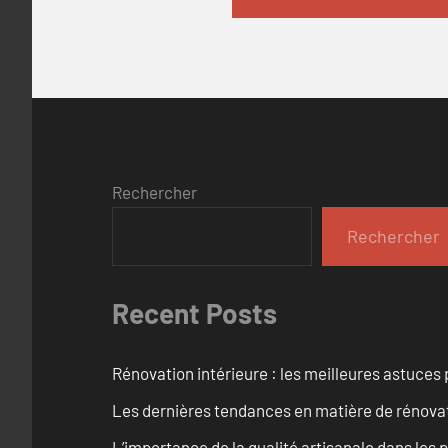
Rechercher
Rechercher
Recent Posts
Rénovation intérieure : les meilleures astuces
Les dernières tendances en matière de rénova
L’importance de la qualité artisanale dans les 