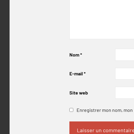
Nom
*
E-mail
*
Site web
Enregistrer mon nom, mon e