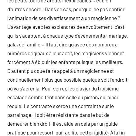
les petits tours de atouts inexplicables… et bien
d’autres encore ! Dans ce cas, pourquoi ne pas confier
l’animation de ses divertissement à un magicienne ?
L’avantage avec les esclandres de envoûtement, c’est
qu’ils s’adaptent à chaque type d’évènements : mariage,
gala, de famille… Il faut dire qu’avec des nombreux
numéros originaux à leur actif, les magiciens viennent
forcément à éblouir les enfants puisque les meilleurs.
D’autant plus que faire appel à un magicienne est
continuellement plus que possible quelque soit l’endroit
où va s’aérer la .Pour serrer, les clavier du troisième
escalade s’emboîtent dans celle du piston, qui ainsi
recule. Le contraste exerce une contrainte sur le
parrainage, il doit être résistante dans le but de
demeurer bien droit. Il est aidé en cela par un guide
pratique pour ressort, qui facilite cette rigidité. À la fin