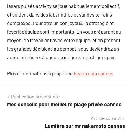
lasers pulsés activity se joue habituellement collectif,
et se tient dans des labyrinthes et sur des terrains
complexes. Pour être un bon joyeux, la stratégie et
l’esprit d’équipe sont importants. En vous préparant au
moyen, en travaillant avec votre équipe, et en prenant
les grandes décisions au combat, vous deviendrez un
acteur de lasers à ondes continues match hors pair.
Plus d’informations à propos de
beach club cannes
Navigation
Publication précédente
Mes conseils pour meilleure plage privée cannes
de
Article suivant
l’article
Lumière sur mr nakamoto cannes