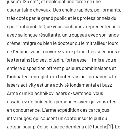
jusqu’à 125 cm³ ) et déploient une force de une
quarantaine chevaux. Des engins rapides, performants,
très côtés par le grand public et les professionnels du
sport automobile.Que vous souhaitiez représenter un tir
avec sa longue résultante, un troupeau avec son lance
crème intégré ou bien le docteur ou le mitrailleur lourd
de l’équipe, vous trouverez votre place. Les scénarios et
les terrains ( boisés, citadin, forteresse… ) mis à votre
entière disposition offrent plusieurs combinaisons et
l’ordinateur enregistrera toutes vos performances. Le
lasers activity est une activité fondamental et buzz.
Armé d’un kalachnikov lasers q-switched, vous
essaierez d’éliminer les personnes avec qui vous êtes
en concurrence. L’arme expédition des carcajous
infrarouges, qui causent un capteur sur le pull du
acteur, pour préciser que ce dernier a été touché[1]. Le