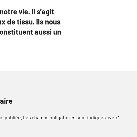
tre vie. Il s’agit
 de tissu. Ils nous
onstituent aussi un
aire
as publiée.
Les champs obligatoires sont indiqués avec
*