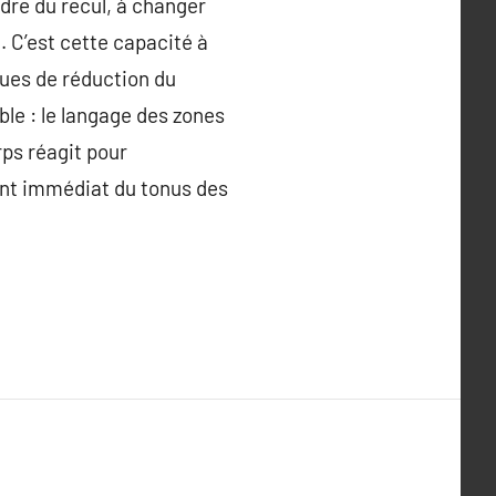
dre du recul, à changer
. C’est cette capacité à
ues de réduction du
ble : le langage des zones
ps réagit pour
ent immédiat du tonus des