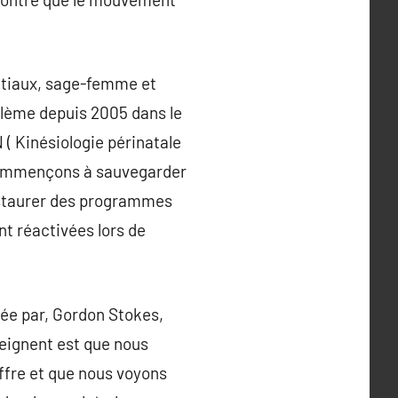
ittiaux, sage-femme et
blème depuis 2005 dans le
N ( Kinésiologie périnatale
 commençons à sauvegarder
instaurer des programmes
t réactivées lors de
dée par, Gordon Stokes,
seignent est que nous
ffre et que nous voyons