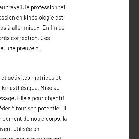
u travail. le professionnel
ession en kinésiologie est
s à aller mieux. En fin de
près correction. Ces
te, une preuve du
et activités motrices et
n kinesthésique. Mise au
ssage. Elle a pour objectif
éder à tout son potentiel. Il
ancement de notre corps, la
vent utilisée en
démontre que le mouvement