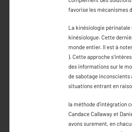
favorise les mécanismes d
La kinésiologie périnatale
kinésiologue. Cette derniè
monde entier. Il est à noter
). Cette approche s’intér
des informations sur le mo
de sabotage inconscients 
situations entrant en rais
la méthode d’intégration 
Candace Callaway et Daniel
avons surement, en chacun 