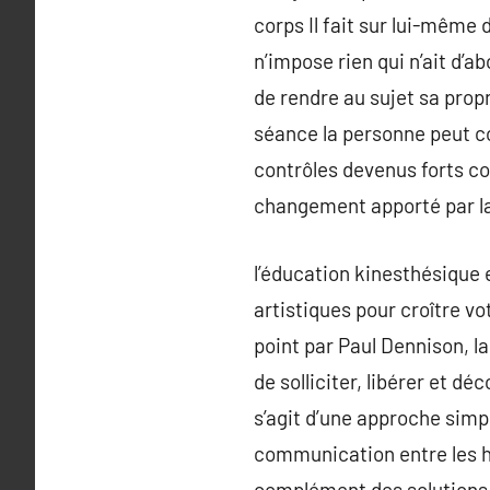
corps Il fait sur lui-même 
n’impose rien qui n’ait d’
de rendre au sujet sa prop
séance la personne peut co
contrôles devenus forts c
changement apporté par la
l’éducation kinesthésique 
artistiques pour croître v
point par Paul Dennison, la
de solliciter, libérer et dé
s’agit d’une approche simp
communication entre les hé
complément des solutions é