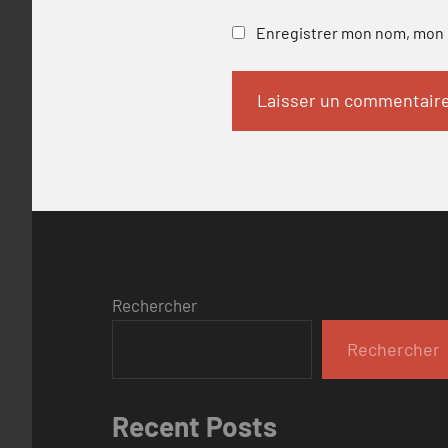
Enregistrer mon nom, mon e
Rechercher
Rechercher
Recent Posts