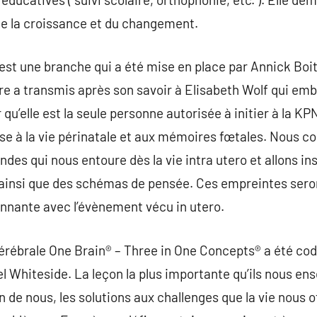
e la croissance et du changement.
 est une branche qui a été mise en place par Annick Bo
re a transmis après son savoir à Elisabeth Wolf qui em
 qu’elle est la seule personne autorisée à initier à la KP
esse à la vie périnatale et aux mémoires fœtales. Nous
ndes qui nous entoure dès la vie intra utero et allons 
ainsi que des schémas de pensée. Ces empreintes seron
onnante avec l’évènement vécu in utero.
cérébrale One Brain® – Three in One Concepts® a été co
 Whiteside. La leçon la plus importante qu’ils nous en
de nous, les solutions aux challenges que la vie nous o