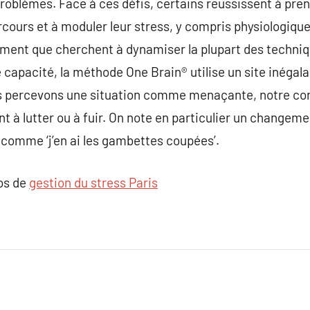
oblèmes. Face à ces défis, certains reussissent à pren
rcours et à moduler leur stress, y compris physiologique
ement que cherchent à dynamiser la plupart des techniq
 capacité, la méthode One Brain® utilise un site inégala
s percevons une situation comme menaçante, notre cor
 à lutter ou à fuir. On note en particulier un changem
 comme ‘j’en ai les gambettes coupées’.
pos de
gestion du stress Paris