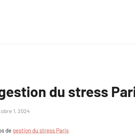
gestion du stress Par
tobre 1, 2024
Aucun
commentaire
pos de
gestion du stress Paris