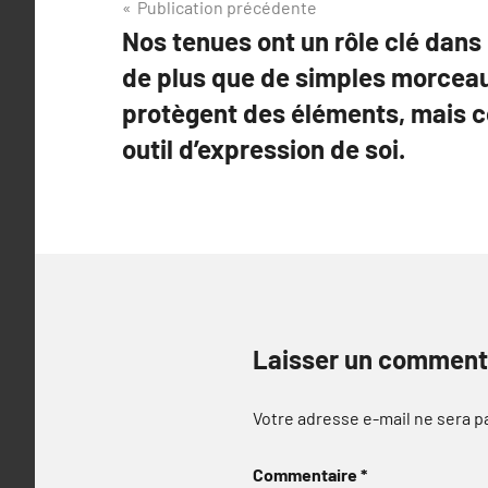
Navigation
Publication précédente
Nos tenues ont un rôle clé dans no
de
de plus que de simples morceaux
l’article
protègent des éléments, mais c
outil d’expression de soi.
Laisser un comment
Votre adresse e-mail ne sera p
Commentaire
*