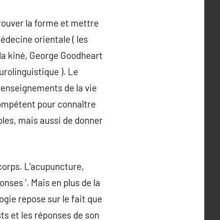
trouver la forme et mettre
édecine orientale ( les
e la kiné, George Goodheart
rolinguistique ). Le
 renseignements de la vie
 compétent pour connaître
bles, mais aussi de donner
 corps. L’acupuncture,
nses ‘. Mais en plus de la
logie repose sur le fait que
ests et les réponses de son