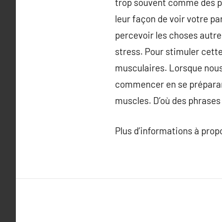
trop souvent comme des pr
leur façon de voir votre pa
percevoir les choses autr
stress. Pour stimuler cette
musculaires. Lorsque nou
commencer en se préparant
muscles. D’où des phrases
Plus d’informations à pro