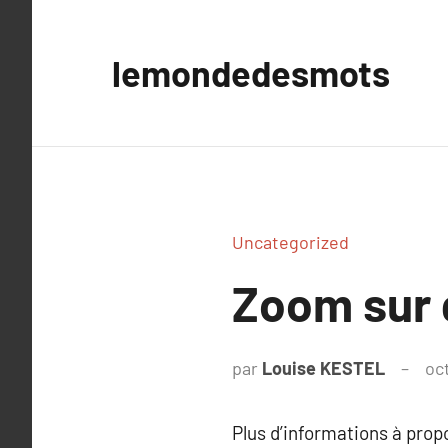
Aller
au
lemondedesmots
contenu
Uncategorized
Zoom sur 
par
Louise KESTEL
oc
Plus d’informations à pro