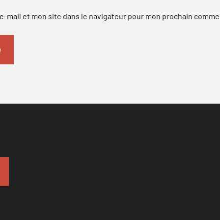
-mail et mon site dans le navigateur pour mon prochain comme