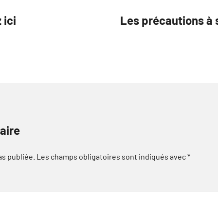
 ici
Les précautions à s
aire
as publiée.
Les champs obligatoires sont indiqués avec
*