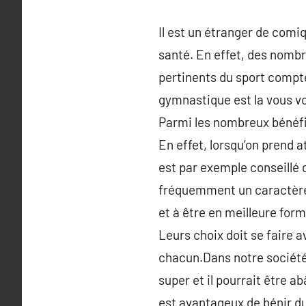
Il est un étranger de comi
santé. En effet, des nombr
pertinents du sport compte 
gymnastique est la vous vo
Parmi les nombreux bénéfic
En effet, lorsqu’on prend at
est par exemple conseillé d
fréquemment un caractère m
et à être en meilleure form
Leurs choix doit se faire a
chacun.Dans notre société, 
super et il pourrait être a
est avantageux de bénir d