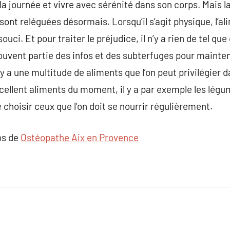
er la journée et vivre avec sérénité dans son corps. Mais
sont reléguées désormais. Lorsqu’il s’agit physique, l’a
i. Et pour traiter le préjudice, il n’y a rien de tel que
souvent partie des infos et des subterfuges pour mainten
 y a une multitude de aliments que l’on peut privilégier d
xcellent aliments du moment, il y a par exemple les légu
de choisir ceux que l’on doit se nourrir régulièrement.
os de
Ostéopathe Aix en Provence