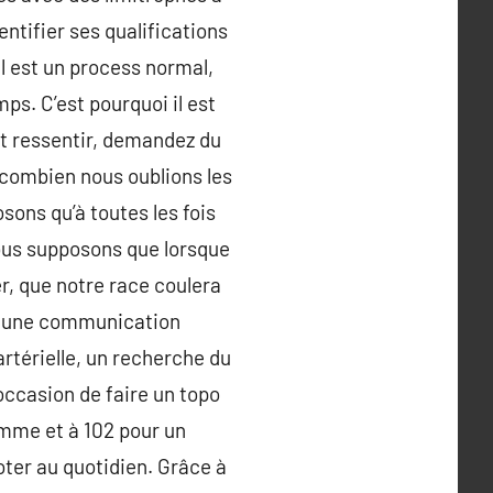
entifier ses qualifications
l est un process normal,
ps. C’est pourquoi il est
it ressentir, demandez du
r combien nous oublions les
sons qu’à toutes les fois
ous supposons que lorsque
er, que notre race coulera
in.une communication
artérielle, un recherche du
’occasion de faire un topo
 femme et à 102 pour un
oter au quotidien. Grâce à