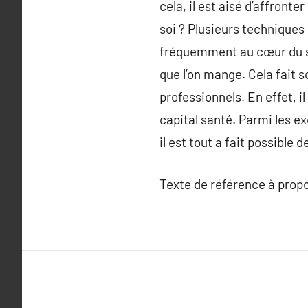
cela, il est aisé d’affront
soi ? Plusieurs techniques 
fréquemment au cœur du souc
que l’on mange. Cela fait 
professionnels. En effet, il
capital santé. Parmi les e
il est tout a fait possible 
Texte de référence à prop