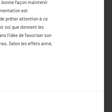
 la bonne façon maintenir
limentation est
 de prêter attention à ce
ir soi que donnent les
ans l’idée de favoriser son
mes. Selon les effets aimé,