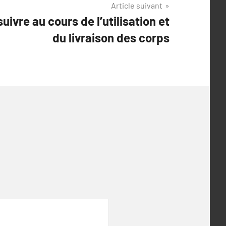
Article suivant
uivre au cours de l’utilisation et
du livraison des corps