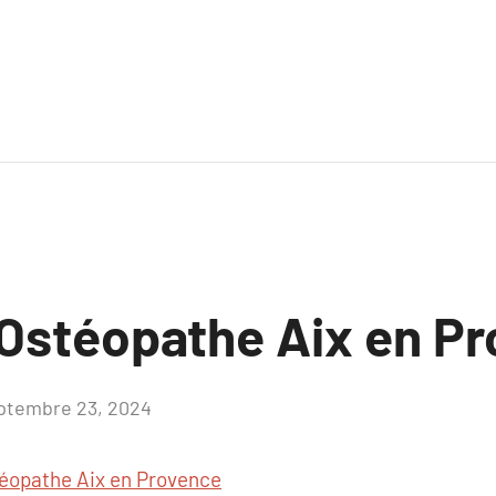
Ostéopathe Aix en P
ptembre 23, 2024
Aucun
commentaire
éopathe Aix en Provence