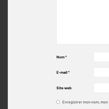
Nom
*
E-mail
*
Site web
Enregistrer mon nom, mon e