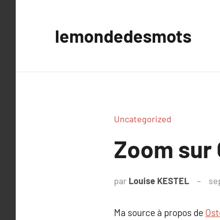
Aller
au
lemondedesmots
contenu
Uncategorized
Zoom sur 
par
Louise KESTEL
se
Ma source à propos de
Ost