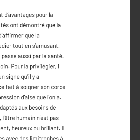
t d’avantages pour la
ités ont démontré que la
d’affirmer que la
udier tout en s’amusant.
passe aussi par la santé.
n. Pour la privilégier, il
n signe qu’il y a
e fait à soigner son corps
ression d’aise que l’on a.
 adaptés aux besoins de
 l’être humain n’est pas
nt, heureux ou brillant. Il
es avec des limitrophes à