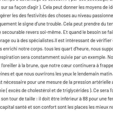
sur sa façon d’agir ). Cela peut donner les moyens de id
gérer les des festivités des choses au niveau passionne
uement le signe d’une trouble. Cela peut prendre du tem
e secourable revers soi-même. Et quand le besoin se fa
rage ou à des spécialistes.Il est intéressant de vérifie
 enrichi notre corps. tous les quart d’heure, nous suppo
respiration sera constamment suivie par un exemple. N
l’oreiller à la brune, que notre cœur continuera à frapp
ines et que nous ouvrirons les yeux le lendemain mat
st nécessaire pour une mesure de la pression artérielle 
ie ( excès de cholestérol et de triglycérides ). Ce sera l
 son tour de taille : il doit être inférieur à 88 pour une
capital santé et son confort sont les places les mieux n