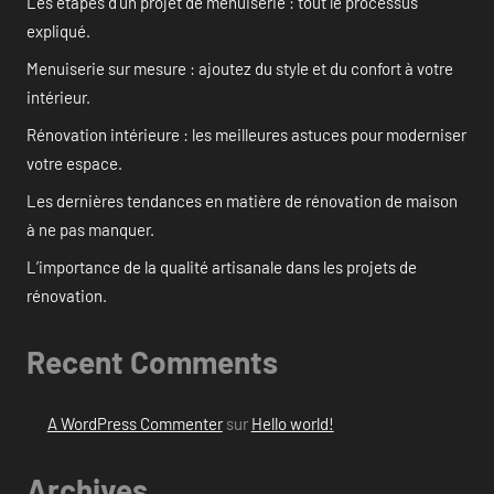
Les étapes d’un projet de menuiserie : tout le processus
expliqué.
Menuiserie sur mesure : ajoutez du style et du confort à votre
intérieur.
Rénovation intérieure : les meilleures astuces pour moderniser
votre espace.
Les dernières tendances en matière de rénovation de maison
à ne pas manquer.
L’importance de la qualité artisanale dans les projets de
rénovation.
Recent Comments
A WordPress Commenter
sur
Hello world!
Archives