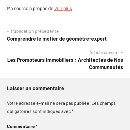
Ma source à propos de
Voir plus
Navigation
Publication précédente
Comprendre le métier de géomètre-expert
de
Article suivant
l’article
Les Promoteurs Immobiliers : Architectes de Nos
Communautés
Laisser un commentaire
Votre adresse e-mail ne sera pas publiée.
Les champs
obligatoires sont indiqués avec
*
Commentaire
*