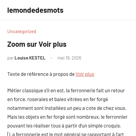
Aller
lemondedesmots
au
contenu
Uncategorized
Zoom sur Voir plus
par
Louise KESTEL
mai 19, 2026
Aucun
commentaire
Texte de référence à propos de
Voir plus
Métier classique s’il en est, la ferronnerie fait un retour
en force, roseraies et baies vitrées en fer forgé
notamment sont installées un peu a cote de chez vous.
Mais les objets en fer forgé sont nombreux, le ferronnier
pouvant les réaliser tous à partir d’un simple croquis.
[La ferronnerie est le mot général se rapportant à l’art