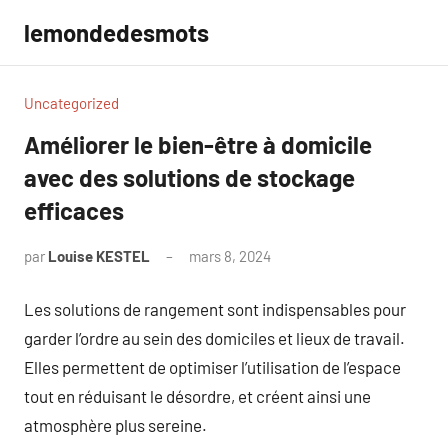
Aller
lemondedesmots
au
contenu
Uncategorized
Améliorer le bien-être à domicile
avec des solutions de stockage
efficaces
par
Louise KESTEL
mars 8, 2024
Aucun
commentaire
Les solutions de rangement sont indispensables pour
garder l’ordre au sein des domiciles et lieux de travail.
Elles permettent de optimiser l’utilisation de l’espace
tout en réduisant le désordre, et créent ainsi une
atmosphère plus sereine.