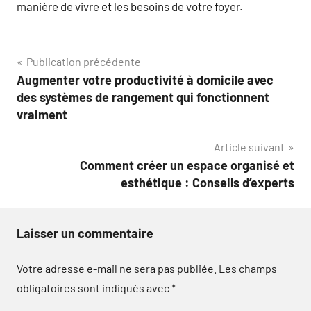
manière de vivre et les besoins de votre foyer.
Navigation
Publication précédente
Augmenter votre productivité à domicile avec
de
des systèmes de rangement qui fonctionnent
l’article
vraiment
Article suivant
Comment créer un espace organisé et
esthétique : Conseils d’experts
Laisser un commentaire
Votre adresse e-mail ne sera pas publiée.
Les champs
obligatoires sont indiqués avec
*