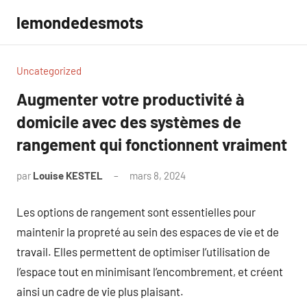
Aller
lemondedesmots
au
contenu
Uncategorized
Augmenter votre productivité à
domicile avec des systèmes de
rangement qui fonctionnent vraiment
par
Louise KESTEL
mars 8, 2024
Aucun
commentaire
Les options de rangement sont essentielles pour
maintenir la propreté au sein des espaces de vie et de
travail. Elles permettent de optimiser l’utilisation de
l’espace tout en minimisant l’encombrement, et créent
ainsi un cadre de vie plus plaisant.