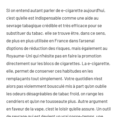
Si on entend autant parler de e-cigarette aujourd’hui,
c’est qu’elle est indispensable comme une aide au
sevrage tabagique crédible et très efficace pour se
substituer du tabac. elle se trouve être, dans ce sens,
de plus en plus utilisée en France dans l’arsenal
d’options de réduction des risques, mais également au
Royaume-Uni qui n’hésite pas en faire la promotion
directement sur les blocs de cigarettes. La e-cigarette,
elle, permet de conserver ces habitudes en les
remplaçants tout simplement. Votre quotidien n’est
alors pas violemment bousculé mis à part qu’on oublie
les odeurs désagréables de tabac froid, on range les
cendriers et qu’on ne tousseaute plus. Autre argument
en faveur de la vape, c’est le loisir qu’elle assure. Un outil
de sevrage qui est devient un vrai passe-temps, une