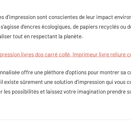
ses d’impression sont conscientes de leur impact envir
l s’agisse d’encres écologiques, de papiers recyclés ou 
liser tout en respectant la planète.
pression livres dos carré collé, Imprimeur livre reliure c
onnalisée offre une pléthore d’options pour montrer sa c
 il existe sûrement une solution d’impression qui vous 
 les possibilités et laissez votre imagination prendre s