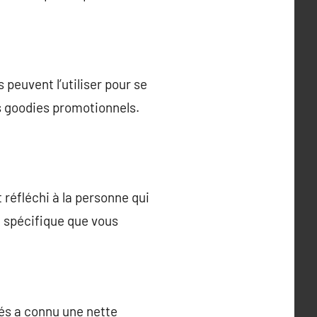
peuvent l’utiliser pour se
s goodies promotionnels.
réfléchi à la personne qui
ge spécifique que vous
sés a connu une nette