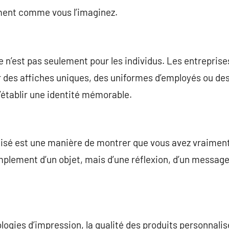
ment comme vous l’imaginez.
n’est pas seulement pour les individus. Les entreprises 
r des affiches uniques, des uniformes d’employés ou de
’établir une identité mémorable.
isé est une manière de montrer que vous avez vraiment 
 simplement d’un objet, mais d’une réflexion, d’un messa
ologies d’impression, la qualité des produits personnali