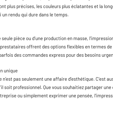
nt plus précises, les couleurs plus éclatantes et la lon
i un rendu qui dure dans le temps.
 seule pièce ou d’une production en masse, l’impressio
restataires offrent des options flexibles en termes de 
parfois des commandes express pour des besoins urgen
n unique
 n’est pas seulement une affaire d’esthétique. C’est a
il soit professionnel. Que vous souhaitiez partager une 
treprise ou simplement exprimer une pensée, l’impressi