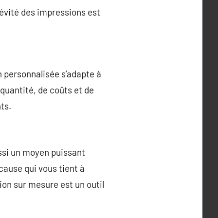
gévité des impressions est
n personnalisée s’adapte à
quantité, de coûts et de
ts.
ussi un moyen puissant
cause qui vous tient à
on sur mesure est un outil