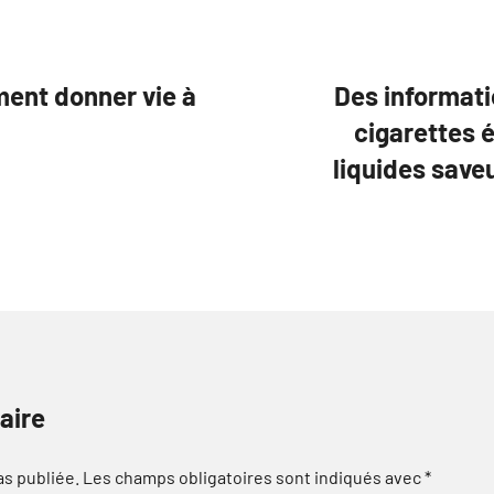
ent donner vie à
Des informati
cigarettes 
liquides save
aire
as publiée.
Les champs obligatoires sont indiqués avec
*