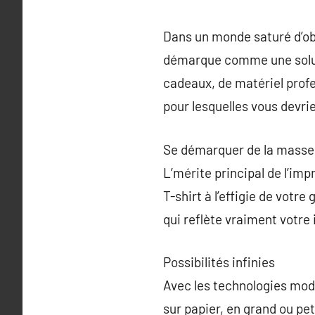
Dans un monde saturé d’obj
démarque comme une solutio
cadeaux, de matériel profes
pour lesquelles vous devri
Se démarquer de la masse
L’mérite principal de l’imp
T-shirt à l’effigie de votr
qui reflète vraiment votre
Possibilités infinies
Avec les technologies mod
sur papier, en grand ou pe