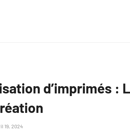
sation d’imprimés : L
création
il 19, 2024
Aucun