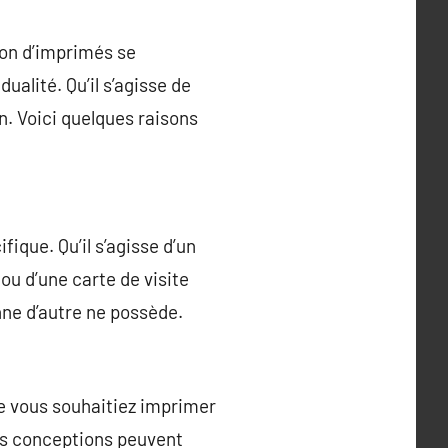
ion d’imprimés se
alité. Qu’il s’agisse de
n. Voici quelques raisons
ique. Qu’il s’agisse d’un
 ou d’une carte de visite
nne d’autre ne possède.
e vous souhaitiez imprimer
vos conceptions peuvent