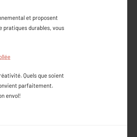
onnemental et proposent
de pratiques durables, vous
ollée
réativité. Quels que soient
convient parfaitement.
on envol!