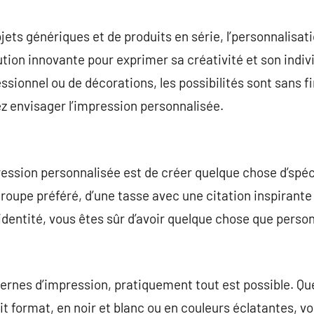
commentaire
ets génériques et de produits en série, l’personnalisat
n innovante pour exprimer sa créativité et son individu
sionnel ou de décorations, les possibilités sont sans fi
ez envisager l’impression personnalisée.
ression personnalisée est de créer quelque chose d’spécif
e groupe préféré, d’une tasse avec une citation inspirante
 identité, vous êtes sûr d’avoir quelque chose que perso
ernes d’impression, pratiquement tout est possible. Qu
tit format, en noir et blanc ou en couleurs éclatantes, 