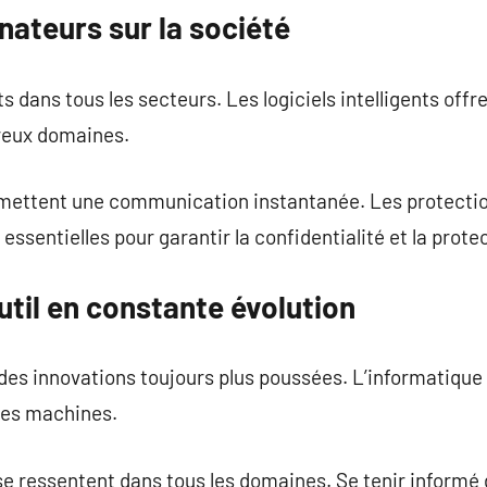
nateurs sur la société
 dans tous les secteurs. Les logiciels intelligents offr
reux domaines.
mettent une communication instantanée. Les protectio
sentielles pour garantir la confidentialité et la protec
outil en constante évolution
 des innovations toujours plus poussées. L’informatiqu
 des machines.
se ressentent dans tous les domaines. Se tenir informé