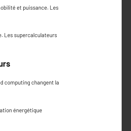
obilité et puissance. Les
e. Les supercalculateurs
urs
ud computing changent la
sation énergétique