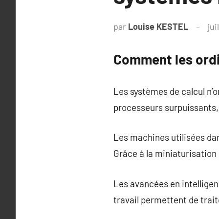
par
Louise KESTEL
jui
Comment les ordi
Les systèmes de calcul n’
processeurs surpuissants, l
Les machines utilisées dan
Grâce à la miniaturisation
Les avancées en intelligen
travail permettent de trai