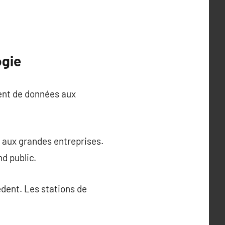
ogie
ent de données aux
t aux grandes entreprises.
d public.
dent. Les stations de