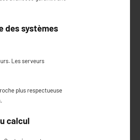
ue des systèmes
urs. Les serveurs
proche plus respectueuse
.
u calcul