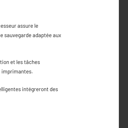
esseur assure le
de sauvegarde adaptée aux
tion et les tâches
t imprimantes.
lligentes intégreront des