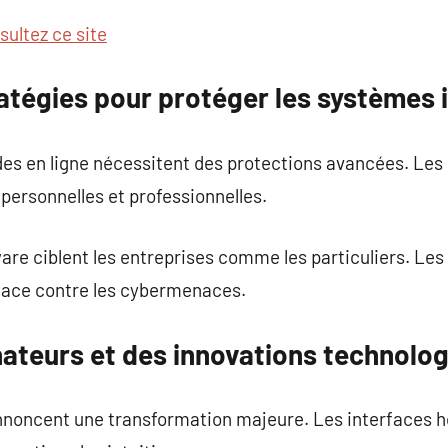
sultez ce site
ratégies pour protéger les systèmes
des en ligne nécessitent des protections avancées. Le
 personnelles et professionnelles.
e ciblent les entreprises comme les particuliers. Les 
cace contre les cybermenaces.
nateurs et des innovations technolo
annoncent une transformation majeure. Les interface