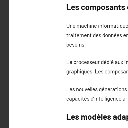
Les composants cl
Une machine informatique 
traitement des données e
besoins.
Le processeur dédié aux im
graphiques. Les composant
Les nouvelles générations
capacités d’intelligence art
Les modèles adap