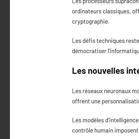
Les processeurs supracond
ordinateurs classiques, offr
cryptographie.
Les défis techniques rest
démocratiser l’informatiq
Les nouvelles in
Les réseaux neuronaux modi
offrent une personnalisatio
Les modèles d’intelligence
contrôle humain imposent u