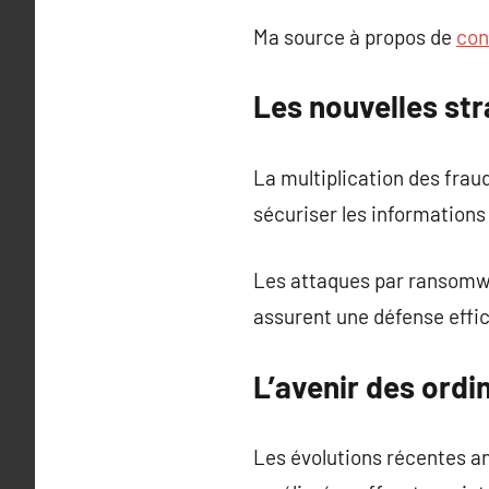
Ma source à propos de
con
Les nouvelles st
La multiplication des frau
sécuriser les informations
Les attaques par ransomwar
assurent une défense effi
L’avenir des ordi
Les évolutions récentes 