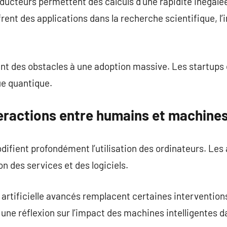
ucteurs permettent des calculs d’une rapidité inégalé
ent des applications dans la recherche scientifique, l’int
ent des obstacles à une adoption massive. Les startups
ue quantique.
teractions entre humains et machine
fient profondément l’utilisation des ordinateurs. Les 
n des services et des logiciels.
 artificielle avancés remplacent certaines intervention
ne réflexion sur l’impact des machines intelligentes da