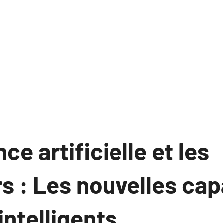
nce artificielle et les
s : Les nouvelles cap
ntelligents