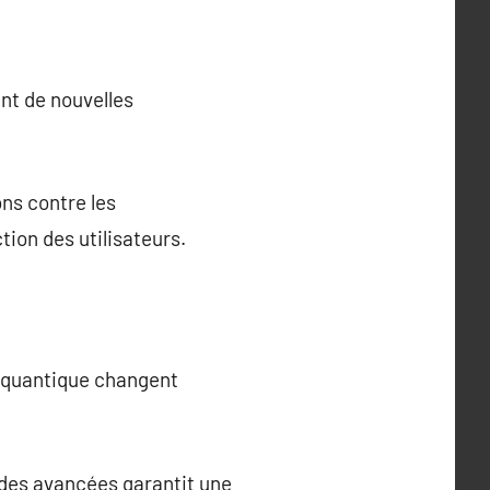
ent de nouvelles
ns contre les
tion des utilisateurs.
e quantique changent
 des avancées garantit une