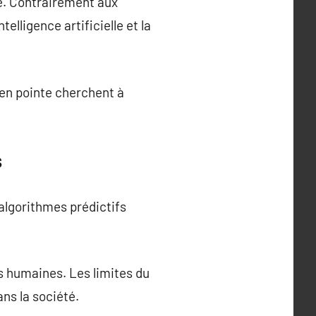
e. Contrairement aux
elligence artificielle et la
 en pointe cherchent à
s
algorithmes prédictifs
s humaines. Les limites du
ns la société.