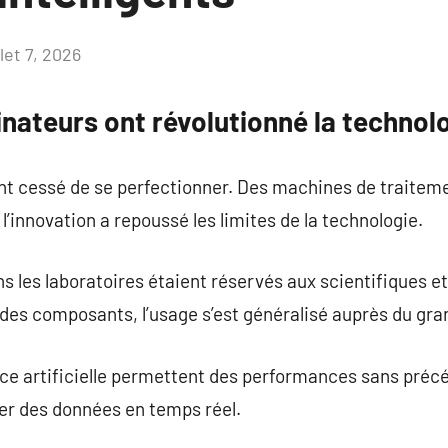
llet 7, 2026
Aucun
commentaire
nateurs ont révolutionné la technol
ont cessé de se perfectionner. Des machines de traitem
’innovation a repoussé les limites de la technologie.
s les laboratoires étaient réservés aux scientifiques e
 des composants, l’usage s’est généralisé auprès du gran
ce artificielle permettent des performances sans précé
ter des données en temps réel.