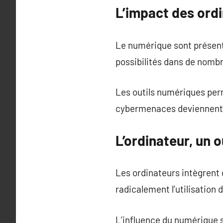
L’impact des ordi
Le numérique sont présents
possibilités dans de nomb
Les outils numériques per
cybermenaces deviennent es
L’ordinateur, un 
Les ordinateurs intègrent
radicalement l’utilisation
L’influence du numérique 