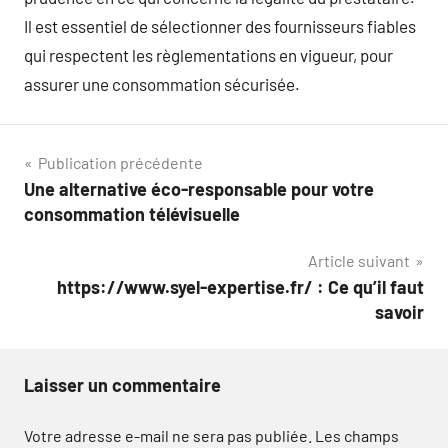
Il est essentiel de sélectionner des fournisseurs fiables
qui respectent les règlementations en vigueur, pour
assurer une consommation sécurisée.
Navigation
Publication précédente
Une alternative éco-responsable pour votre
de
consommation télévisuelle
l’article
Article suivant
https://www.syel-expertise.fr/ : Ce qu’il faut
savoir
Laisser un commentaire
Votre adresse e-mail ne sera pas publiée.
Les champs