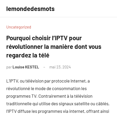
Aller
lemondedesmots
au
contenu
Uncategorized
Pourquoi choisir l’IPTV pour
révolutionner la manière dont vous
regardez la télé
par
Louise KESTEL
mai 23, 2024
Aucun
commentaire
L’IPTV, ou télévision par protocole Internet, a
révolutionné le mode de consommation les
programmes TV. Contrairement à la télévision
traditionnelle qui utilise des signaux satellite ou câblés,
l’IPTV diffuse les programmes via internet, offrant ainsi